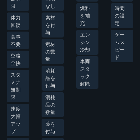
限
なし
燃料
時間
を補
の設
体力
素材
充
定
回復
を付
与
エン
ゲー
食事
ジン
ムス
不要
素材
冷却
ピー
の数
空腹
ド
量
車両
全快
スタ
消耗
スタ
ック
品を
ミナ
解除
付与
無制
限
消耗
品の
速度
数量
大幅
アッ
薬を
プ
付与