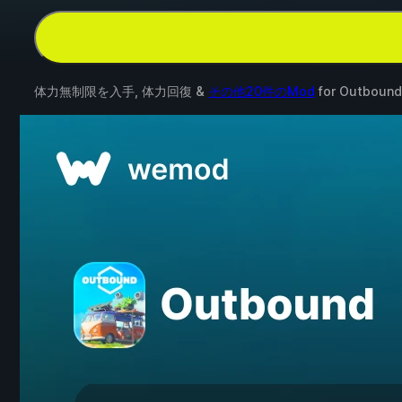
体力無制限を入手, 体力回復 &
その他20件のMod
for
Outbound