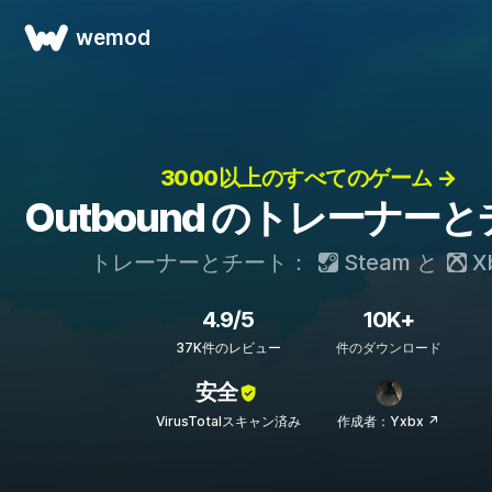
wemod
3000以上のすべてのゲーム →
Outbound のトレーナー
トレーナーとチート：
Steam
と
X
4.9/5
10K+
37K件のレビュー
件のダウンロード
安全
VirusTotalスキャン済み
作成者：Yxbx ↗