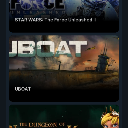
STAR WARS: The Force Unleashed II
UBOAT