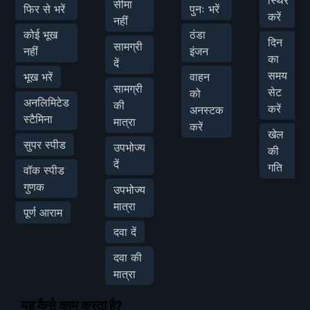
सीमा
फिर से भरें
पुनः भरें
करें
नहीं
कोई भूख
ठंडा
दिन
सामग्री
नहीं
इंजन
का
दें
समय
भूख भरें
वाहन
सामग्री
सेट
को
अनलिमिटेड
की
करें
अनस्टक
स्टैमिना
मात्रा
करें
खेल
सुपर स्पीड
उपभोज्य
की
दें
गति
वॉक स्पीड
गुणक
उपभोज्य
मात्रा
पूर्ण आराम
दवा दें
दवा की
मात्रा
यह कैसे काम करता है?