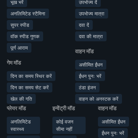
भूख भरें
उपभोज्य दें
अनलिमिटेड स्टैमिना
उपभोज्य मात्रा
सुपर स्पीड
दवा दें
वॉक स्पीड गुणक
दवा की मात्रा
पूर्ण आराम
वाहन मॉड
गेम मॉड
असीमित ईंधन
दिन का समय स्थिर करें
ईंधन पुनः भरें
दिन का समय सेट करें
ठंडा इंजन
खेल की गति
वाहन को अनस्टक करें
प्लेयर मॉड
इन्वेंट्री मॉड
वाहन मॉड
अनलिमिटेड
कोई वजन
असीमित ईंधन
स्वास्थ्य
सीमा नहीं
ईंधन पुनः भरें