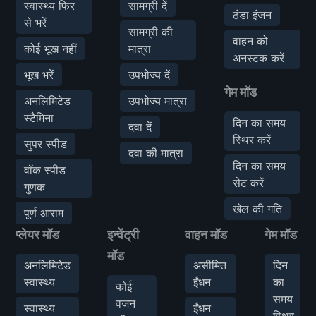
स्वास्थ्य फिर
सामग्री दें
ठंडा इंजन
से भरें
सामग्री की
वाहन को
कोई भूख नहीं
मात्रा
अनस्टक करें
भूख भरें
उपभोज्य दें
गेम मॉड
अनलिमिटेड
उपभोज्य मात्रा
स्टैमिना
दिन का समय
दवा दें
स्थिर करें
सुपर स्पीड
दवा की मात्रा
दिन का समय
वॉक स्पीड
सेट करें
गुणक
खेल की गति
पूर्ण आराम
प्लेयर मॉड
इन्वेंट्री
वाहन मॉड
गेम मॉड
मॉड
अनलिमिटेड
असीमित
दिन
स्वास्थ्य
ईंधन
का
कोई
समय
वजन
स्वास्थ्य
ईंधन
स्थिर