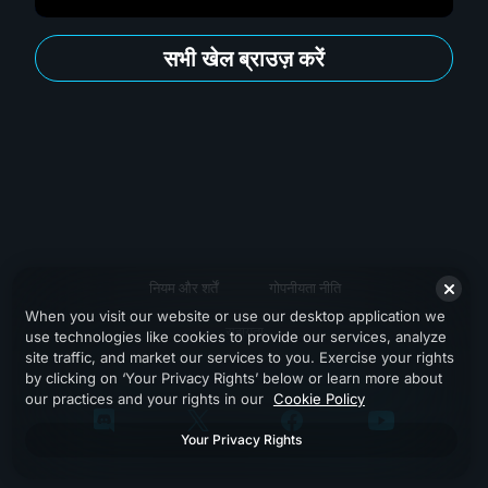
सभी खेल ब्राउज़ करें
नियम और शर्तें
गोपनीयता नीति
When you visit our website or use our desktop application we
सहायता
use technologies like cookies to provide our services, analyze
site traffic, and market our services to you. Exercise your rights
by clicking on ‘Your Privacy Rights’ below or learn more about
our practices and your rights in our
Cookie Policy
Your Privacy Rights