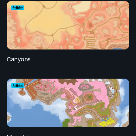
टेलीपोर्ट
Canyons
टेलीपोर्ट