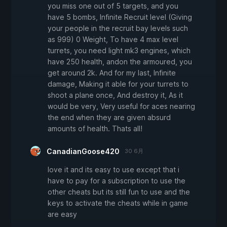
you miss one out of 5 targets, and you
have 5 bombs, Infinite Recruit level (Giving
your people in the recruit bay levels such
as 999) 0 Weight, To have 4 max level
turrets, you need light mk3 engines, which
have 250 health, andon the armoured, you
get around 2k. And for my last, Infinite
damage, Making it able for your turrets to
shoot a plane once, And destroy it, As it
would be very, Very useful for aces nearing
the end when they are given absurd
amounts of health. Thats all!
CanadianGoose420
30 6月
love it and its easy to use except that i
have to pay for a subscription to use the
other cheats but its still fun to use and the
keys to activate the cheats while in game
are easy