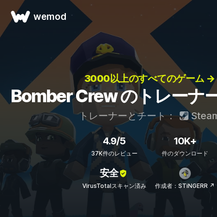
wemod
3000以上のすべてのゲーム →
Bomber Crew のトレー
トレーナーとチート：
Stea
4.9/5
10K+
37K件のレビュー
件のダウンロード
安全
VirusTotalスキャン済み
作成者：STiNGERR ↗