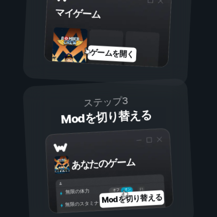
マイゲーム
ゲームを開く
ステップ3
Modを切り替える
あなたのゲーム
オン
オフ
無限の体力
Modを切り替える
無限のスタミナ