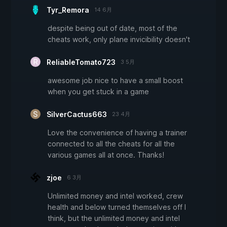
Tyr_Remora
14 6月
despite being out of date, most of the
cheats work, only plane invicibility doesn't
ReliableTomato723
3 5月
awesome job nice to have a small boost
when you get stuck in a game
SilverCactus663
23 4月
Love the convenience of having a trainer
connected to all the cheats for all the
various games all at once. Thanks!
zjoe
6 3月
Unlimited money and intel worked, crew
health and below turned themselves off I
think, but the unlimited money and intel