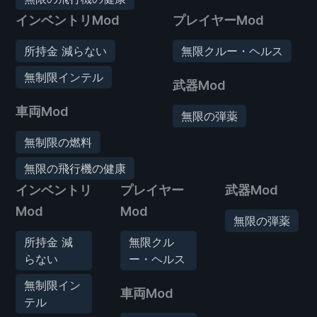
インベントリMod
プレイヤーMod
所持金 減らない
無限クルー・ヘルス
無制限インテル
武器Mod
車両Mod
無限の弾薬
無制限の燃料
無限の飛行機の健康
インベントリ
プレイヤー
武器Mod
Mod
Mod
無限の弾薬
所持金 減
無限クル
らない
ー・ヘルス
無制限イン
車両Mod
テル