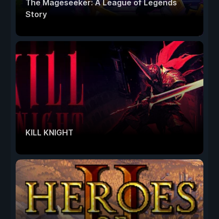
The Mageseeker: A League of Legends
Story
KILL KNIGHT