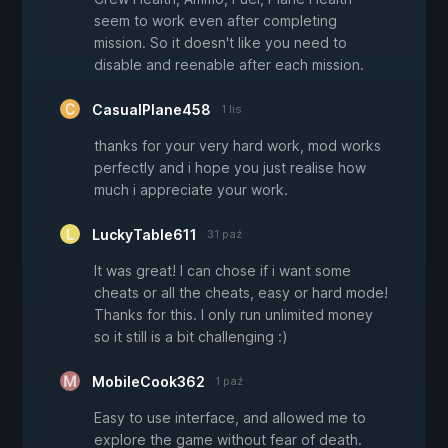
seem to work even after completing
mission. So it doesn't like you need to
disable and reenable after each mission.
CasualPlane458
1 lis
thanks for your very hard work, mod works
perfectly and i hope you just realise how
much i appreciate your work.
LuckyTable611
31 paź
It was great! I can chose if i want some
cheats or all the cheats, easy or hard mode!
Thanks for this. I only run unlimited money
so it still is a bit challenging :)
MobileCook362
1 paź
Easy to use interface, and allowed me to
explore the game without fear of death.