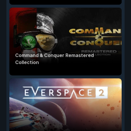
Command & Conquer Remastered
Collection