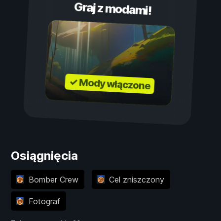
Graj z modami!
✓ Mody włączone
Osiągnięcia
Bomber Crew
Cel zniszczony
Fotograf