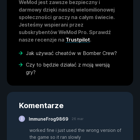
WeMod jest zawsze bezpieczny i
darmowy dzięki naszej wielomilionowej
społeczności graczy na całym świecie.
Jesteśmy wspierani przez
subskrybentów WeMod Pro. Sprawdź
nasze recenzje na
Trustpilot
.
Jak używać cheatów w Bomber Crew?
Czy to będzie działać z moją wersją
gry?
Komentarze
ImmuneFrog9869
26 mar
worked fine i just used the wrong version of
the game so it ran slowly