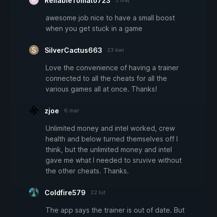
ReliableTomato723
3 maj
awesome job nice to have a small boost
when you get stuck in a game
SilverCactus663
23 kwi
Love the convenience of having a trainer
connected to all the cheats for all the
various games all at once. Thanks!
zjoe
6 mar
Unlimited money and intel worked, crew
health and below turned themselves off I
think, but the unlimited money and intel
gave me what I needed to sruvive without
the other cheats. Thanks.
Coldfire579
22 lut
The app says the trainer is out of date. But