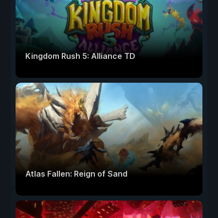
Kingdom Rush 5: Alliance TD
Atlas Fallen: Reign of Sand