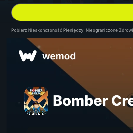
Pobierz Nieskończoność Pieniędzy, Nieograniczone Zdrow