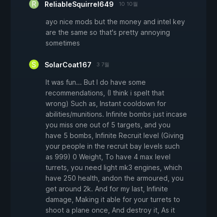
ReliableSquirrel649
10 10월
ayo nice mods but the money and intel key
are the same so that's pretty annoying
sometimes
SolarCoat167
3 7월
It was fun... But I do have some
recommendations, (I think i spelt that
wrong) Such as, Instant cooldown for
abilities/munitions. Infinite bombs just incase
you miss one out of 5 targets, and you
have 5 bombs, Infinite Recruit level (Giving
your people in the recruit bay levels such
as 999) 0 Weight, To have 4 max level
turrets, you need light mk3 engines, which
have 250 health, andon the armoured, you
get around 2k. And for my last, Infinite
damage, Making it able for your turrets to
shoot a plane once, And destroy it, As it