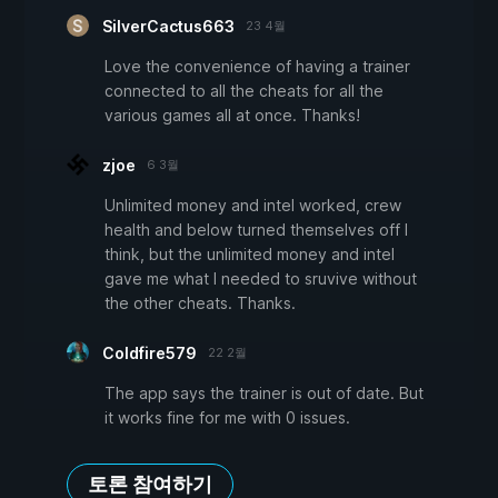
SilverCactus663
23 4월
Love the convenience of having a trainer
connected to all the cheats for all the
various games all at once. Thanks!
zjoe
6 3월
Unlimited money and intel worked, crew
health and below turned themselves off I
think, but the unlimited money and intel
gave me what I needed to sruvive without
the other cheats. Thanks.
Coldfire579
22 2월
The app says the trainer is out of date. But
it works fine for me with 0 issues.
토론 참여하기