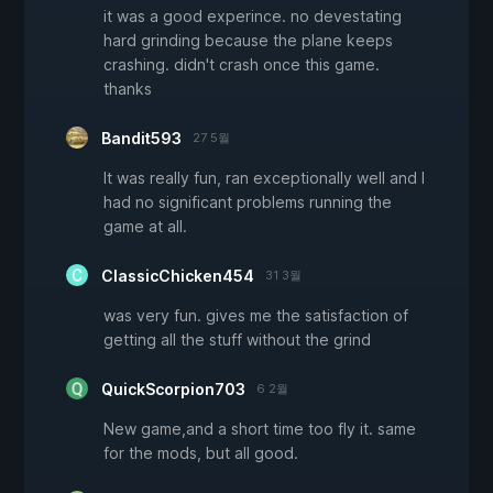
it was a good experince. no devestating
hard grinding because the plane keeps
crashing. didn't crash once this game.
thanks
Bandit593
27 5월
It was really fun, ran exceptionally well and I
had no significant problems running the
game at all.
ClassicChicken454
31 3월
was very fun. gives me the satisfaction of
getting all the stuff without the grind
QuickScorpion703
6 2월
New game,and a short time too fly it. same
for the mods, but all good.