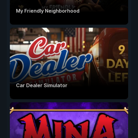
My Friendly Neighborhood
Car Dealer Simulator