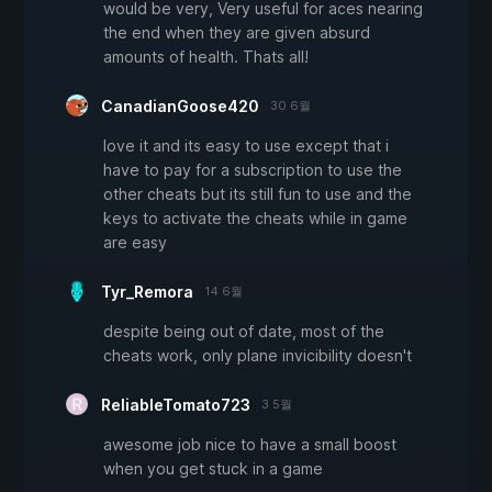
would be very, Very useful for aces nearing
the end when they are given absurd
amounts of health. Thats all!
CanadianGoose420
30 6월
love it and its easy to use except that i
have to pay for a subscription to use the
other cheats but its still fun to use and the
keys to activate the cheats while in game
are easy
Tyr_Remora
14 6월
despite being out of date, most of the
cheats work, only plane invicibility doesn't
ReliableTomato723
3 5월
awesome job nice to have a small boost
when you get stuck in a game