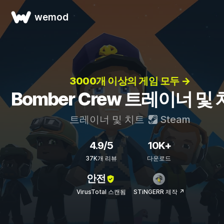
wemod
3000개 이상의 게임 모두 →
Bomber Crew 트레이너 및
트레이너 및 치트
Steam
4.9/5
10K+
37K개 리뷰
다운로드
안전
VirusTotal 스캔됨
STiNGERR 제작 ↗