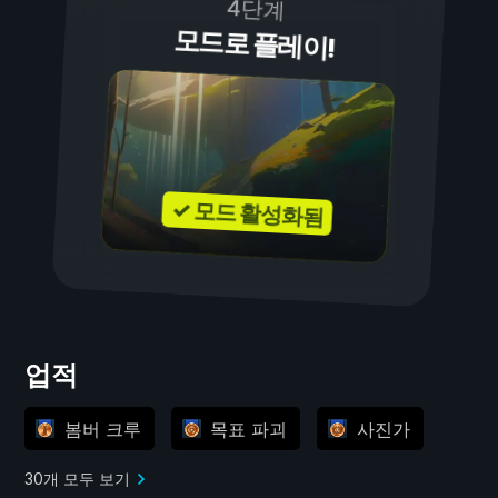
4단계
모드로 플레이!
✓ 모드 활성화됨
업적
봄버 크루
목표 파괴
사진가
30개 모두 보기