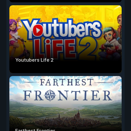
Youtubers Life 2
Farthest Frontier