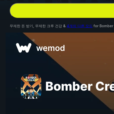
무제한 돈 받기, 무제한 크루 건강 &
4개의 다른 모드
for
Bomber