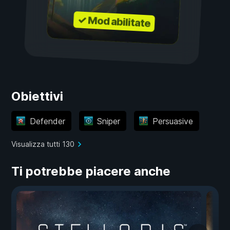
✓ Mod abilitate
Obiettivi
Defender
Sniper
Persuasive
Visualizza tutti 130
Ti potrebbe piacere anche