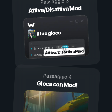
Passaggio 3
Attiva/Disattiva Mod
Il tuo gioco
Attivo
Disattivo
Salute illimitata
Attiva/Disattiva Mod
Resistenza illimitata
Passaggio 4
Gioca con Mod!