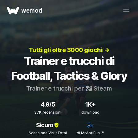
wemod
Tutti gli oltre 3000 giochi →
Trainer e trucchi di
Football, Tactics & Glory
Trainer e trucchi per
Steam
4.9/5
1K+
37K recensioni
download
Sicuro
Scansione VirusTotal
di MrAntiFun ↗