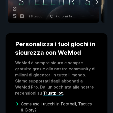
28 trucchi
7 giorni fa
Personalizza i tuoi giochi in
sicurezza con WeMod
WeMod è sempre sicuro e sempre
gratuito grazie alla nostra community di
milioni di giocatori in tutto il mondo.
Siamo supportati dagli abbonati a
WeMod Pro. Dai un'occhiata alle nostre
recensioni su
Trustpilot
.
Come uso i trucchi in Football, Tactics
& Glory?