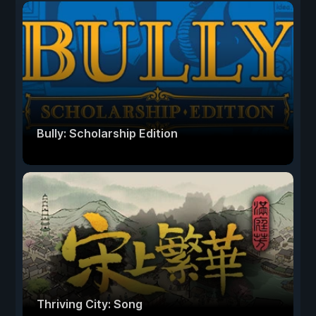
Bully: Scholarship Edition
Thriving City: Song