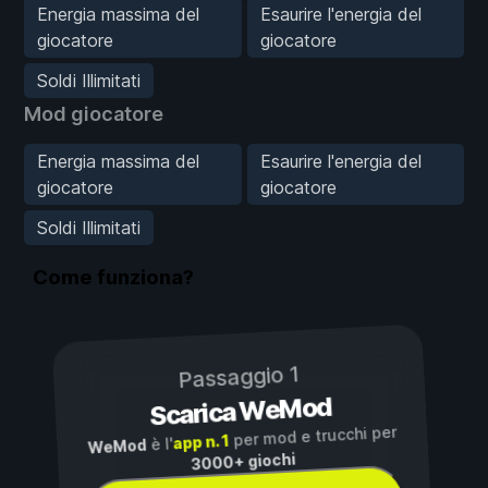
Energia massima del
Esaurire l'energia del
giocatore
giocatore
Soldi Illimitati
Mod giocatore
Energia massima del
Esaurire l'energia del
giocatore
giocatore
Soldi Illimitati
Come funziona?
Passaggio 1
Scarica WeMod
per mod e trucchi per
app n. 1
è l'
WeMod
3000+ giochi