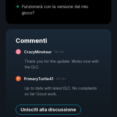
Funzionerà con la versione del mio
gioco?
Commenti
CrazyMinotaur
25 nov
Thank you for the update. Works now with
the DLC.
PrimaryTurtle41
23 nov
Up to date with latest DLC. No complaints
so far! Good work.
Unisciti alla discussione