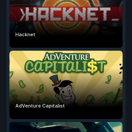
Hacknet
AdVenture Capitalist