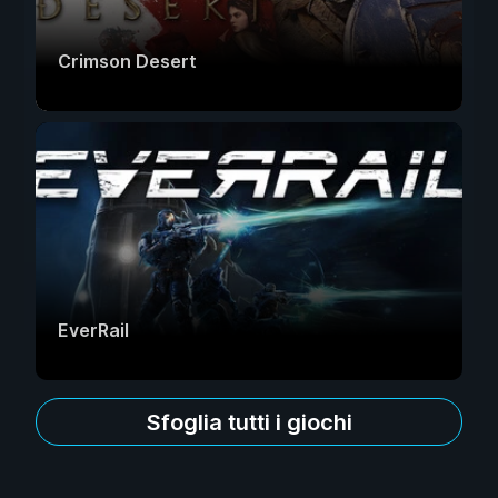
Crimson Desert
EverRail
Sfoglia tutti i giochi