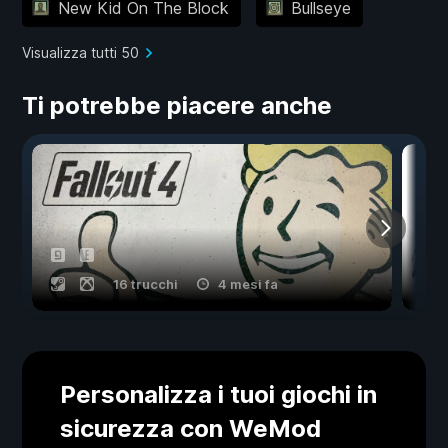
New Kid On The Block
Bullseye
Visualizza tutti 50
Ti potrebbe piacere anche
16 trucchi
4 mesi fa
Personalizza i tuoi giochi in
sicurezza con WeMod