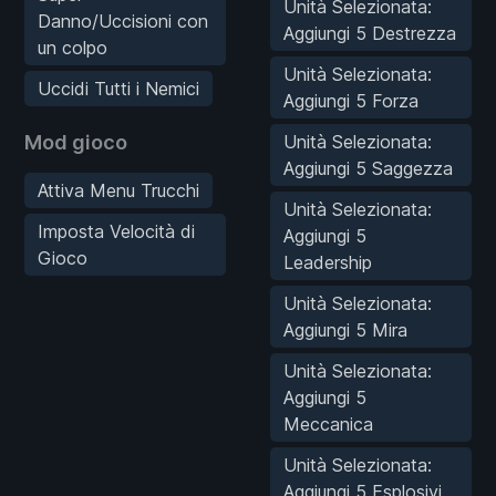
Unità Selezionata:
Danno/Uccisioni con
Aggiungi 5 Destrezza
un colpo
Unità Selezionata:
Uccidi Tutti i Nemici
Aggiungi 5 Forza
Mod gioco
Unità Selezionata:
Aggiungi 5 Saggezza
Attiva Menu Trucchi
Unità Selezionata:
Imposta Velocità di
Aggiungi 5
Gioco
Leadership
Unità Selezionata:
Aggiungi 5 Mira
Unità Selezionata:
Aggiungi 5
Meccanica
Unità Selezionata:
Aggiungi 5 Esplosivi