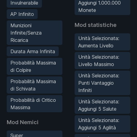
Invulnerabile
Aggiungi 1.000.000
Monete
AP Infinito
Mod statistiche
Munizioni
Infinite/Senza
Unità Selezionata:
Ricarica
Aumenta Livello
Durata Arma Infinita
Unità Selezionata:
Probabilità Massima
Livello Massimo
di Colpire
Unità Selezionata:
Probabilità Massima
Punti Vantaggio
di Schivata
Infiniti
Probabilità di Critico
Unità Selezionata:
Massima
Aggiungi 5 Salute
Unità Selezionata:
Mod Nemici
Aggiungi 5 Agilità
Super