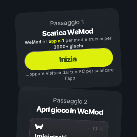
Passaggio 1
Scarica WeMod
per mod e trucchi per
app n. 1
è l'
WeMod
3000+ giochi
Inizia
per scaricare
PC
...oppure visitaci dal tuo
l'app
Passaggio 2
Apri gioco in WeMod