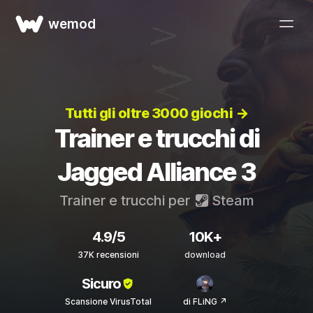
wemod
Tutti gli oltre 3000 giochi →
Trainer e trucchi di
Jagged Alliance 3
Trainer e trucchi per
Steam
4.9/5
10K+
37K recensioni
download
Sicuro
Scansione VirusTotal
di FLiNG ↗