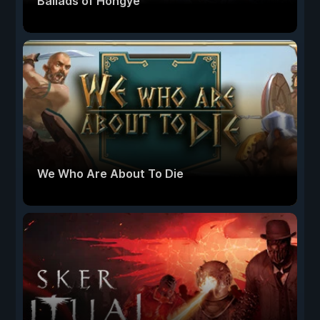
Ballads of Hongye
We Who Are About To Die