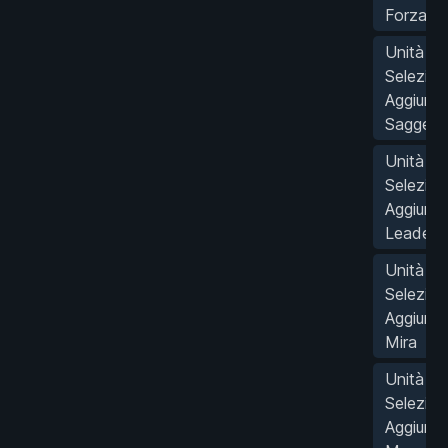
Forza
Unità
Selezion
Aggiungi
Saggez
Unità
Selezion
Aggiungi
Leaders
Unità
Selezion
Aggiungi
Mira
Unità
Selezion
Aggiungi