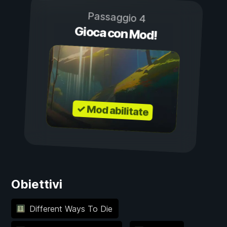
Passaggio 4
Gioca con Mod!
✓ Mod abilitate
Obiettivi
Different Ways To Die