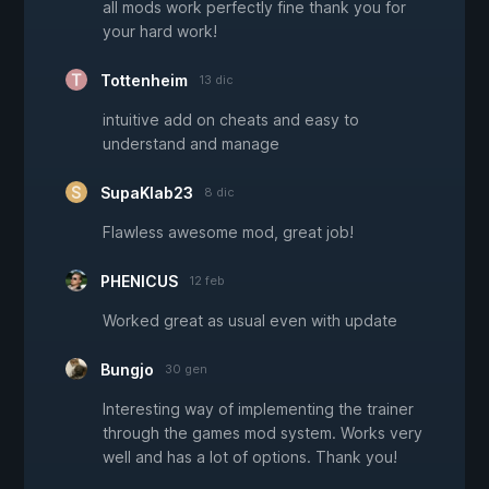
all mods work perfectly fine thank you for
your hard work!
Tottenheim
13 dic
intuitive add on cheats and easy to
understand and manage
SupaKlab23
8 dic
Flawless awesome mod, great job!
PHENICUS
12 feb
Worked great as usual even with update
Bungjo
30 gen
Interesting way of implementing the trainer
through the games mod system. Works very
well and has a lot of options. Thank you!