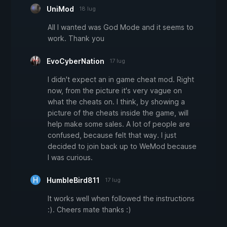
UniMod
18 lug
All I wanted was God Mode and it seems to
work. Thank you
EvoCyberNation
17 lug
I didn't expect an in game cheat mod. Right
now, from the picture it's very vague on
what the cheats on. I think, by showing a
picture of the cheats inside the game, will
help make some sales. A lot of people are
confused, because felt that way. I just
decided to join back up to WeMod because
I was curious.
HumbleBird811
17 lug
It works well when followed the instructions
:). Cheers mate thanks :)