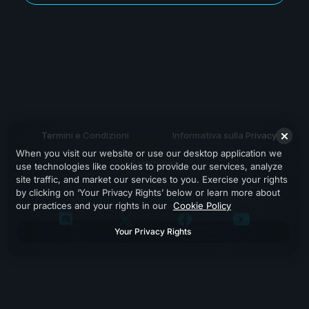
Termini e Condizioni
Informativa sulla Privacy
When you visit our website or use our desktop application we
Assistenza
use technologies like cookies to provide our services, analyze
site traffic, and market our services to you. Exercise your rights
by clicking on ‘Your Privacy Rights’ below or learn more about
our practices and your rights in our
Cookie Policy
Your Privacy Rights