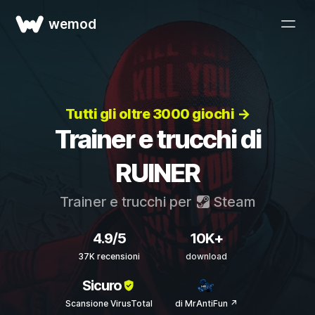
wemod
Tutti gli oltre 3000 giochi →
Trainer e trucchi di
RUINER
Trainer e trucchi per
Steam
4.9/5
10K+
37K recensioni
download
Sicuro
Scansione VirusTotal
di MrAntiFun ↗