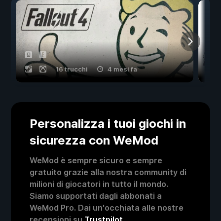
16 trucchi
4 mesi fa
Personalizza i tuoi giochi in
sicurezza con WeMod
WeMod è sempre sicuro e sempre
gratuito grazie alla nostra community di
milioni di giocatori in tutto il mondo.
Siamo supportati dagli abbonati a
WeMod Pro. Dai un'occhiata alle nostre
recensioni su
Trustpilot
.