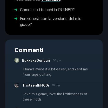
Come uso i trucchi in RUINER?
Funzionerà con la versione del mio
gioco?
Commenti
BukkakeDonburi
30 giu
Thanks made it a lot easier, and kept me
from rage quitting
ThirteenthFl00r
16 lug
Love this game, love the limitlessness of
these mods.