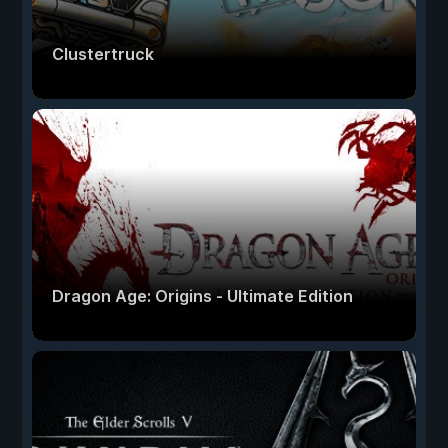
Clustertruck
Dragon Age: Origins - Ultimate Edition