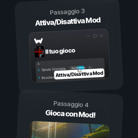
Passaggio 3
Attiva/Disattiva Mod
Il tuo gioco
Attivo
Disattivo
Salute illimitata
Attiva/Disattiva Mod
Resistenza illimitata
Passaggio 4
Gioca con Mod!