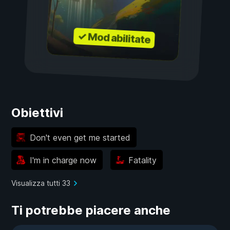
✓ Mod abilitate
Obiettivi
Don't even get me started
I'm in charge now
Fatality
Visualizza tutti 33
Ti potrebbe piacere anche