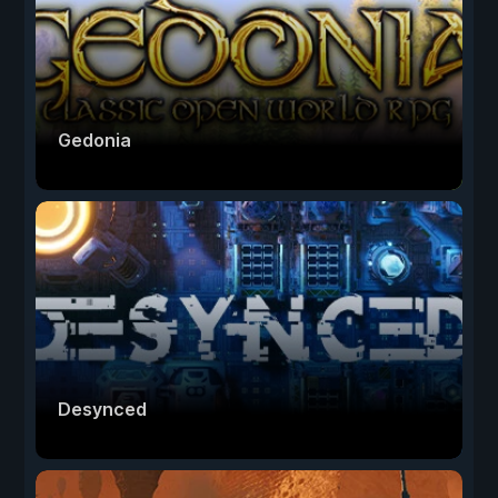
Gedonia
Desynced