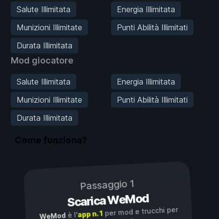
Salute Illimitata
Energia Illimitata
Munizioni Illimitate
Punti Abilità Illimitati
Durata Illimitata
Mod giocatore
Salute Illimitata
Energia Illimitata
Munizioni Illimitate
Punti Abilità Illimitati
Durata Illimitata
Come funziona?
Passaggio 1
Scarica WeMod
per mod e trucchi per
app n. 1
è l'
WeMod