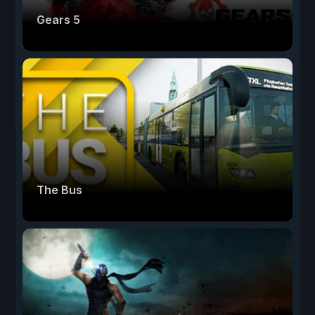
Gears 5
The Bus