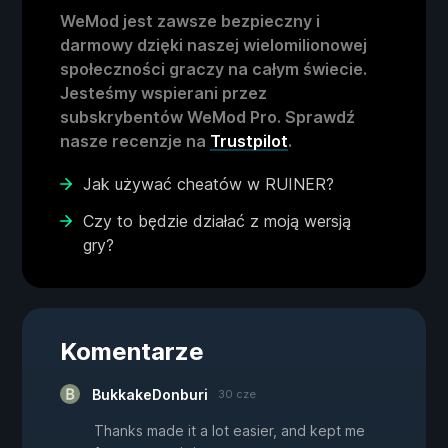
WeMod jest zawsze bezpieczny i
darmowy dzięki naszej wielomilionowej
społeczności graczy na całym świecie.
Jesteśmy wspierani przez
subskrybentów WeMod Pro. Sprawdź
nasze recenzje na
Trustpilot
.
Jak używać cheatów w RUINER?
Czy to będzie działać z moją wersją
gry?
Komentarze
BukkakeDonburi
30 cze
Thanks made it a lot easier, and kept me