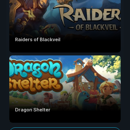
Raiders of Blackveil
Dragon Shelter