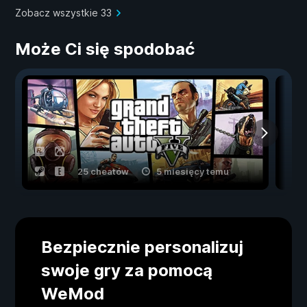
Zobacz wszystkie 33
Może Ci się spodobać
25 cheatów
5 miesięcy temu
Bezpiecznie personalizuj
swoje gry za pomocą
WeMod