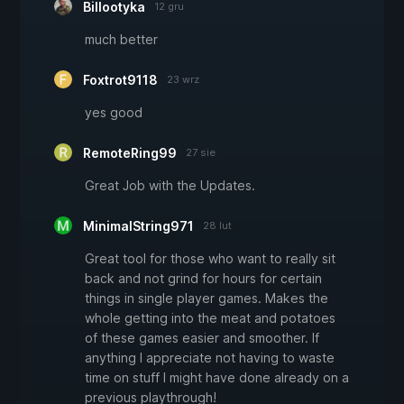
Billootyka
12 gru
much better
Foxtrot9118
23 wrz
yes good
RemoteRing99
27 sie
Great Job with the Updates.
MinimalString971
28 lut
Great tool for those who want to really sit
back and not grind for hours for certain
things in single player games. Makes the
whole getting into the meat and potatoes
of these games easier and smoother. If
anything I appreciate not having to waste
time on stuff I might have done already on a
previous playthrough!