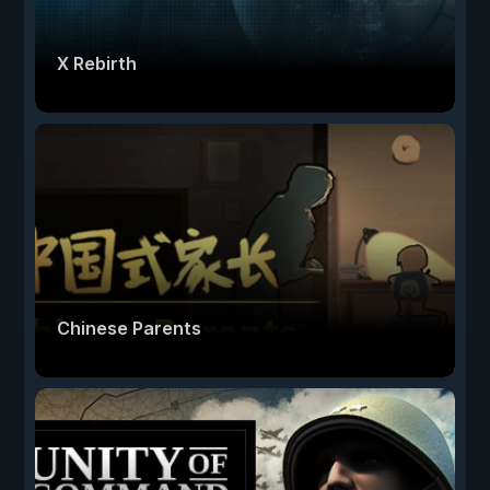
X Rebirth
Chinese Parents