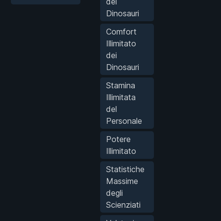
dei
Dinosauri
Comfort
Illimitato
dei
Dinosauri
Stamina
Illimitata
del
Personale
Potere
Illimitato
Statistiche
Massime
degli
Scienziati