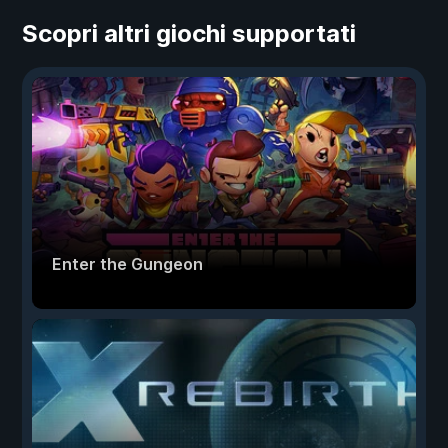
Scopri altri giochi supportati
Enter the Gungeon