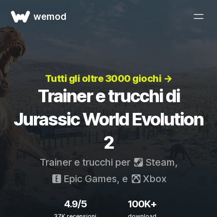
wemod
Tutti gli oltre 3000 giochi →
Trainer e trucchi di
Jurassic World Evolution
2
Trainer e trucchi per
Steam
,
Epic Games
, e
Xbox
4.9/5
100K+
37K recensioni
download