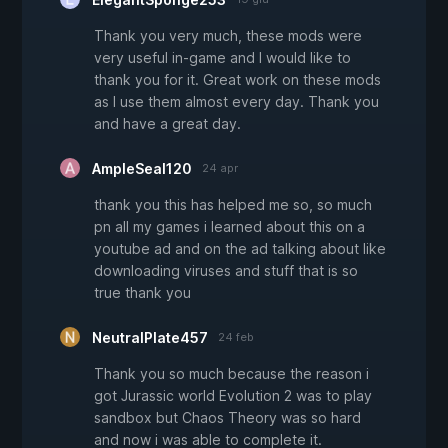
Thank you very much, these mods were
very useful in-game and I would like to
thank you for it. Great work on these mods
as I use them almost every day. Thank you
and have a great day.
AmpleSeal120
24 apr
thank you this has helped me so, so much
pn all my games i learned about this on a
youtube ad and on the ad talking about like
downloading viruses and stuff that is so
true thank you
NeutralPlate457
24 feb
Thank you so much because the reason i
got Jurassic world Evolution 2 was to play
sandbox but Chaos Theory was so hard
and now i was able to complete it.