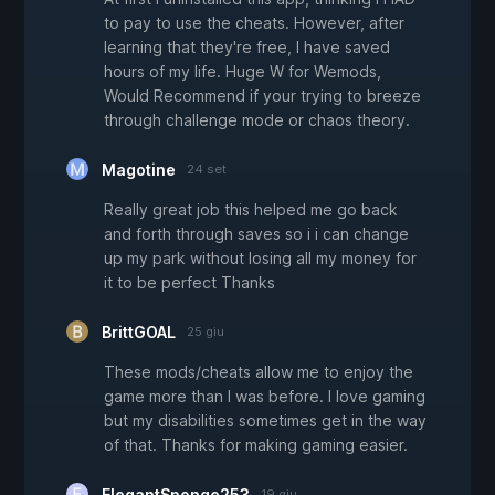
to pay to use the cheats. However, after
learning that they're free, I have saved
hours of my life. Huge W for Wemods,
Would Recommend if your trying to breeze
through challenge mode or chaos theory.
Magotine
24 set
Really great job this helped me go back
and forth through saves so i i can change
up my park without losing all my money for
it to be perfect Thanks
BrittGOAL
25 giu
These mods/cheats allow me to enjoy the
game more than I was before. I love gaming
but my disabilities sometimes get in the way
of that. Thanks for making gaming easier.
ElegantSponge253
19 giu