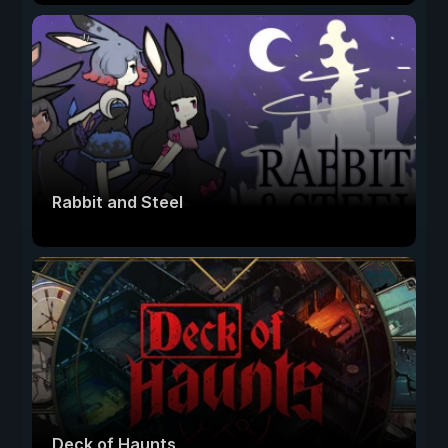
Rabbit and Steel
Deck of Haunts