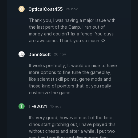
OpticalCoat455
25 nov
Thank you, I was having a major issue with
the last part of the Camp. I ran out of
money and couldn't fix a fence. You guys
are awesome. Thank you so much <3
DannScott
20 nov
It works perfectly, It would be nice to have
more options to fine tune the gameplay,
like scientist skill points, gene mods and
those kind of pointers that let you really
customize the game.
TFA2021
15 nov
It's very good, however most of the time,
dinos start glitching out, I have played this
without cheats and after a while, I put two
and two together and discovered that