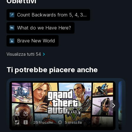
Obiettivi
Count Backwards from 5, 4, 3...
What do we Have Here?
Brave New World
Visualizza tutti 54
Ti potrebbe piacere anche
25 trucchi
5 mesi fa