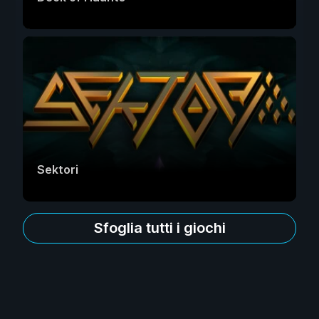
Sektori
Sfoglia tutti i giochi