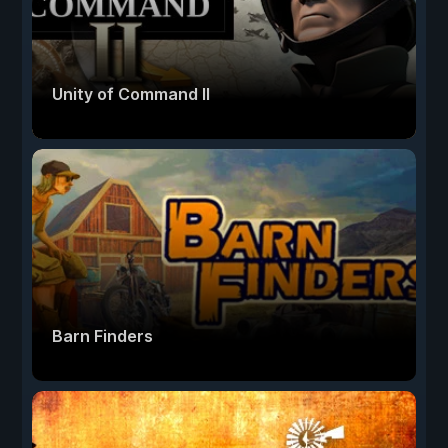
Unity of Command II
Barn Finders