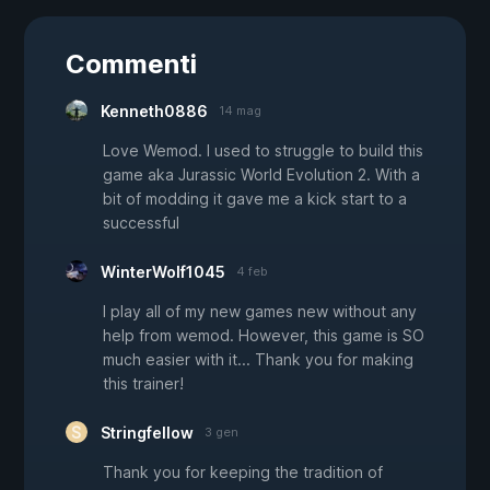
Commenti
Kenneth0886
14 mag
Love Wemod. I used to struggle to build this
game aka Jurassic World Evolution 2. With a
bit of modding it gave me a kick start to a
successful
WinterWolf1045
4 feb
I play all of my new games new without any
help from wemod. However, this game is SO
much easier with it... Thank you for making
this trainer!
Stringfellow
3 gen
Thank you for keeping the tradition of