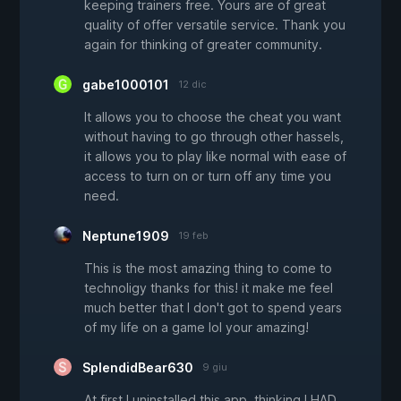
keeping trainers free. Yours are of great
quality of offer versatile service. Thank you
again for thinking of greater community.
gabe1000101
12 dic
It allows you to choose the cheat you want
without having to go through other hassels,
it allows you to play like normal with ease of
access to turn on or turn off any time you
need.
Neptune1909
19 feb
This is the most amazing thing to come to
technoligy thanks for this! it make me feel
much better that I don't got to spend years
of my life on a game lol your amazing!
SplendidBear630
9 giu
At first I uninstalled this app, thinking I HAD