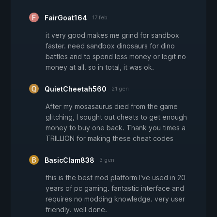
FairGoat164
17 feb
it very good makes me grind for sandbox
faster. need sandbox dinosaurs for dino
battles and to spend less money or legit no
money at all. so in total, it was ok.
QuietCheetah560
21 gen
After my mosasaurus died from the game
glitching, I sought out cheats to get enough
money to buy one back. Thank you times a
TRILLION for making these cheat codes
BasicClam838
3 gen
this is the best mod platform I've used in 20
years of pc gaming. fantastic interface and
requires no modding knowledge. very user
friendly. well done.