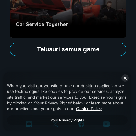
Car Service Together
Telusuri semua game
When you visit our website or use our desktop application we
Syarat dan Ketentuan
Kebijakan Privasi
use technologies like cookies to provide our services, analyze
site traffic, and market our services to you. Exercise your rights
Dukungan
by clicking on ‘Your Privacy Rights’ below or learn more about
our practices and your rights in our
Cookie Policy
Your Privacy Rights