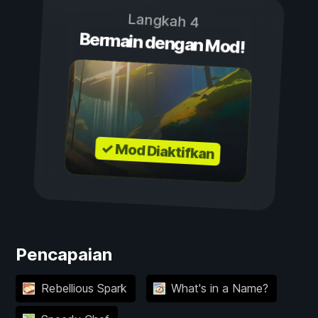
Langkah 4
Bermain dengan Mod!
✓ Mod Diaktifkan
Pencapaian
Rebellious Spark
What's in a Name?