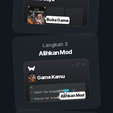
Buka Game
Langkah 3
Alihkan Mod
Game Kamu
Aktif
Nonaktif
Health Tak Terbatas
Alihkan Mod
Stamina Tak Terbatas