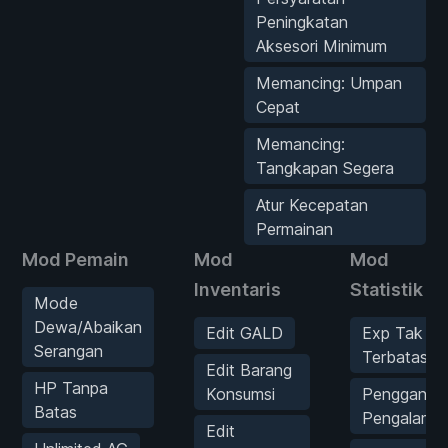
Peningkatan
Aksesori Minimum
Memancing: Umpan
Cepat
Memancing:
Tangkapan Segera
Atur Kecepatan
Permainan
Mod Pemain
Mod
Mod
Inventaris
Statistik
Mode
Dewa/Abaikan
Edit GALD
Exp Tak
Serangan
Terbatas
Edit Barang
HP Tanpa
Konsumsi
Pengganda
Batas
Pengalama
Edit