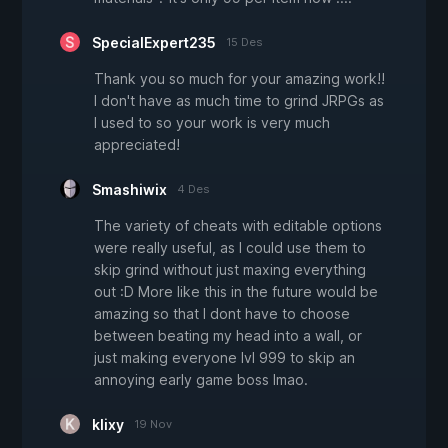
SpecialExpert235
15 Des
Thank you so much for your amazing work!!
I don't have as much time to grind JRPGs as
I used to so your work is very much
appreciated!
Smashiwix
4 Des
The variety of cheats with editable options
were really useful, as I could use them to
skip grind without just maxing everything
out :D More like this in the future would be
amazing so that I dont have to choose
between beating my head into a wall, or
just making everyone lvl 999 to skip an
annoying early game boss lmao.
klixy
19 Nov