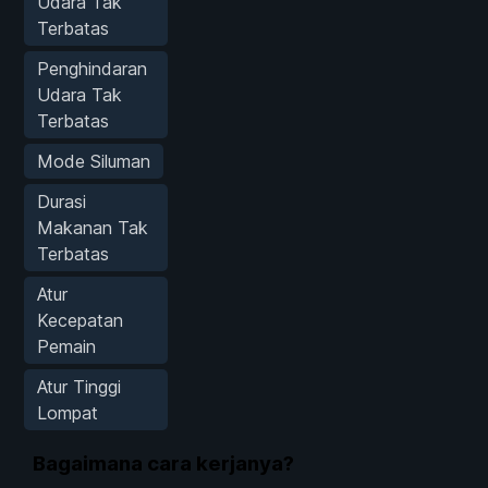
Udara Tak
Terbatas
Penghindaran
Udara Tak
Terbatas
Mode Siluman
Durasi
Makanan Tak
Terbatas
Atur
Kecepatan
Pemain
Atur Tinggi
Lompat
Bagaimana cara kerjanya?