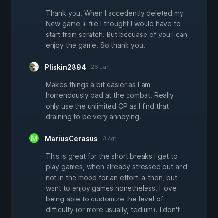
Thank you. When I accedently deleted my
New game + file I thought I would have to
start from scratch. But becuase of you I can
enjoy the game. So thank you.
Pliskin2894
26 Jan
Makes things a bit easier as I am
horrendously bad at the combat. Really
only use the unlimited CP as I find that
draining to be very annoying.
MariusCerasus
3 Agt
This is great for the short breaks I get to
play games, when already stressed out and
not in the mood for an effort-a-thon, but
want to enjoy games nonetheless. I love
being able to customize the level of
difficulty (or more usually, tedium). I don't