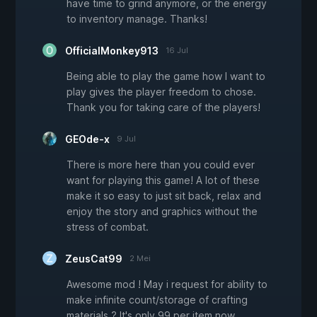
have time to grind anymore, or the energy
to inventory manage. Thanks!
OfficialMonkey913
16 Jul
Being able to play the game how I want to
play gives the player freedom to chose.
Thank you for taking care of the players!
GEOde-x
9 Jul
There is more here than you could ever
want for playing this game! A lot of these
make it so easy to just sit back, relax and
enjoy the story and graphics without the
stress of combat.
ZeusCat99
2 Mei
Awesome mod ! May i request for ability to
make infinite count/storage of crafting
materials ? It's only 99 per item now ....