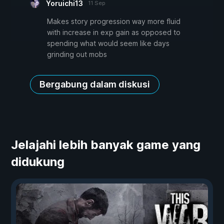
Yoruichi13
11 Sep
Makes story progression way more fluid
with increase in exp gain as opposed to
spending what would seem like days
grinding out mobs
Bergabung dalam diskusi
Jelajahi lebih banyak game yang
didukung