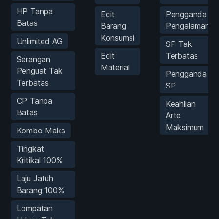
HP Tanpa
Edit
Pengganda
Batas
Barang
Pengalaman
Konsumsi
Unlimited AG
SP Tak
Edit
Terbatas
Serangan
Material
Penguat Tak
Pengganda
Terbatas
SP
CP Tanpa
Keahlian
Batas
Arte
Maksimum
Kombo Maks
Tingkat
Kritikal 100%
Laju Jatuh
Barang 100%
Lompatan