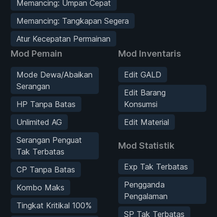
Memancing: Umpan Cepat
Memancing: Tangkapan Segera
Atur Kecepatan Permainan
Mod Pemain
Mod Inventaris
Mode Dewa/Abaikan
Edit GALD
Serangan
Edit Barang
HP Tanpa Batas
Konsumsi
Unlimited AG
Edit Material
Serangan Penguat
Mod Statistik
Tak Terbatas
Exp Tak Terbatas
CP Tanpa Batas
Pengganda
Kombo Maks
Pengalaman
Tingkat Kritikal 100%
SP Tak Terbatas