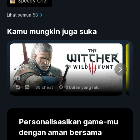
Speedy Chef
Lihat semua 58
Kamu mungkin juga suka
59 cheat
3 bulan yang lalu
Personalisasikan game-mu
dengan aman bersama