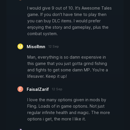
I would give 9 out of 10. It's Awesome Tales
game. If you don't have time to play then
you can buy DLC items. I would prefer
enjoying the story and gameplay, plus the
combat system.
MisoRmn
12 Sep
Man, everything is so damn expensive in
this game that you just gotta grind fishing
and fights to get some damn MP. You're a
lifesaver. Keep it up!
FaisalZarif
12 Sep
I love the many options given in mods by
Fling. Loads of in game options. Not just
regular infinite health and magic. The more
options i get, the more I like it.