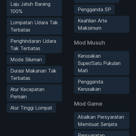
Laju Jatuh Barang
Pengganda SP
100%
Keahlian Arte
Lompatan Udara Tak
Maksimum
Terbatas
Penghindaran Udara
Mod Musuh
Tak Terbatas
Kerusakan
Mode Siluman
Super/Satu Pukulan
Mati
Durasi Makanan Tak
Terbatas
Pengganda
Kerusakan
Atur Kecepatan
Pemain
Mod Game
Atur Tinggi Lompat
Abaikan Persyaratan
Membuat Senjata
Persyaratan