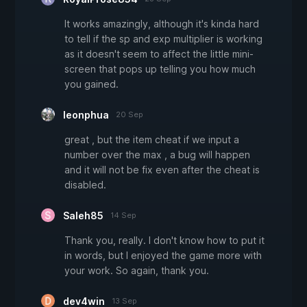
It works amazingly, although it's kinda hard
to tell if the sp and exp multiplier is working
as it doesn't seem to affect the little mini-
screen that pops up telling you how much
you gained.
leonphua
20 Sep
great , but the item cheat if we input a
number over the max , a bug will happen
and it will not be fix even after the cheat is
disabled.
Saleh85
14 Sep
Thank you, really. I don't know how to put it
in words, but I enjoyed the game more with
your work. So again, thank you.
dev4win
13 Sep