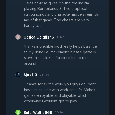
Tales of Arise gives me the feeling I'm
playing Borderlands 3. The graphical
surroundings and character models reminds
me of that game. The cheats are very
handy too!
OpticalGoldfish6
11 Mar
thanks incredible mod really helps balance
to my liking i.e. movement in base game is
slow, this makes it far more fun to run
around
Ajax113
28 Feb
Thanks for all the work you guys do. dont
have much time with work and life. Makes
games enjoyable and playable which
otherwise i wouldnt get to play.
SolarWaffle669
20 Feb