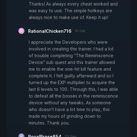
Thanks! As always every cheat worked and
was easy to use. The simple hotkeys are
always nice to make use of. Keep it up!
RationalChicken716
10 Okt
I appreciate the Developers who were
involved in creating this trainer. I had a lot
of trouble completing "The Reminiscence
Device" sub quest and this trainer allowed
me to enable the one-hit kill feature and
complete it. I felt guilty afterward and so I
turned up the EXP multiplier to acquire the
last 6 levels to 100. Through this, I was able
to defeat all the bosses in the reminiscence
device without any tweaks. As someone
who doesn't have a lot time to play, this
made my hours of grinding down to
minutes. Thank you.
RoyalProse854
23 Sep