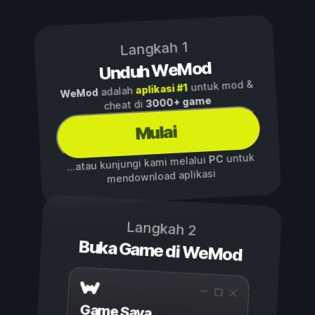
Langkah 1
Unduh WeMod
untuk mod &
aplikasi #1
adalah
WeMod
3000+ game
cheat di
Mulai
untuk
PC
...atau kunjungi kami melalui
mendownload aplikasi
Langkah 2
Buka Game di WeMod
Game Saya