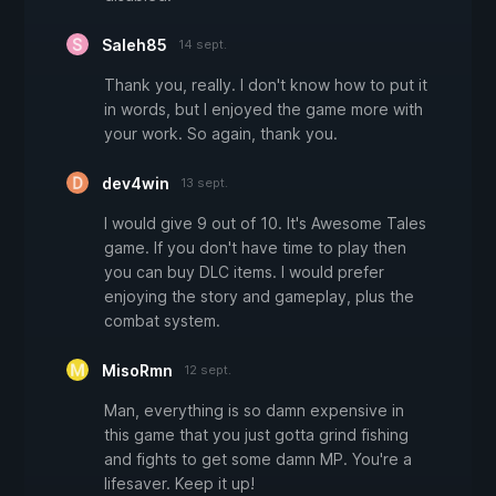
Saleh85
14 sept.
Thank you, really. I don't know how to put it
in words, but I enjoyed the game more with
your work. So again, thank you.
dev4win
13 sept.
I would give 9 out of 10. It's Awesome Tales
game. If you don't have time to play then
you can buy DLC items. I would prefer
enjoying the story and gameplay, plus the
combat system.
MisoRmn
12 sept.
Man, everything is so damn expensive in
this game that you just gotta grind fishing
and fights to get some damn MP. You're a
lifesaver. Keep it up!