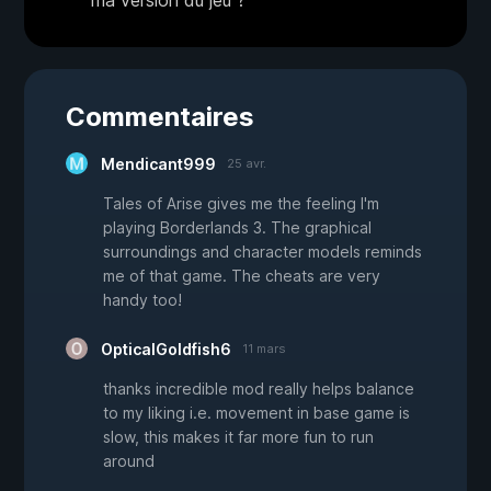
Commentaires
Mendicant999
25 avr.
Tales of Arise gives me the feeling I'm
playing Borderlands 3. The graphical
surroundings and character models reminds
me of that game. The cheats are very
handy too!
OpticalGoldfish6
11 mars
thanks incredible mod really helps balance
to my liking i.e. movement in base game is
slow, this makes it far more fun to run
around