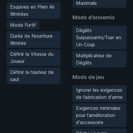
Maximale
Esquives en Plein Air
Illimitées
Mods d’ennemis
Mode Furtif
Dégâts
Durée de Nourriture
Surpuissants/Tuer en
Illimitée
Un Coup
Définir la Vitesse du
Multiplicateur de
Joueur
Dégâts
Définir la hauteur de
Mods de jeu
saut
Ignorer les exigences
de fabrication d'arme
Exigences minimales
pour l'amélioration
d'accessoire