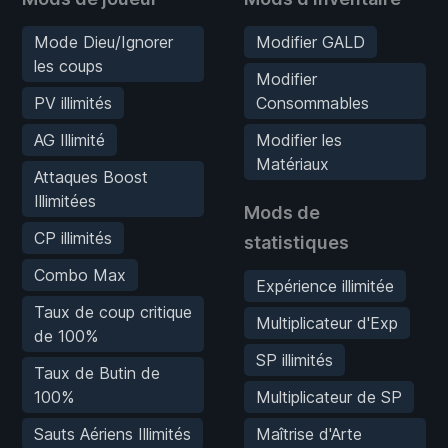
Mode Dieu/Ignorer
Modifier GALD
les coups
Modifier
PV illimités
Consommables
AG Illimité
Modifier les
Matériaux
Attaques Boost
Illimitées
Mods de
CP illimités
statistiques
Combo Max
Expérience illimitée
Taux de coup critique
Multiplicateur d'Exp
de 100%
SP illimités
Taux de Butin de
100%
Multiplicateur de SP
Sauts Aériens Illimités
Maîtrise d'Arte