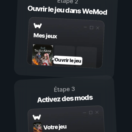
Étape 2
Ouvrir le jeu dans WeMod
Mes jeux
Ouvrir le jeu
Étape 3
Activez des mods
Votre jeu