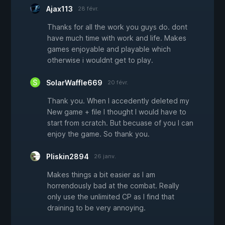
Ajax113
28 févr.
Thanks for all the work you guys do. dont
have much time with work and life. Makes
games enjoyable and playable which
otherwise i wouldnt get to play.
SolarWaffle669
20 févr.
Thank you. When I accedently deleted my
New game + file I thought I would have to
start from scratch. But becuase of you I can
enjoy the game. So thank you.
Pliskin2894
26 janv.
Makes things a bit easier as I am
horrendously bad at the combat. Really
only use the unlimited CP as I find that
draining to be very annoying.