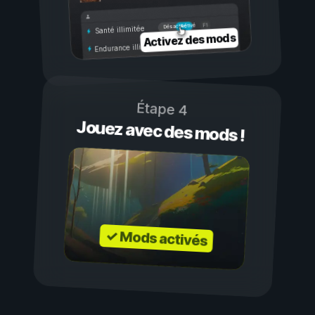
Activé
Désactivé
Santé illimitée
Activez des mods
Endurance illimitée
Étape 4
Jouez avec des mods !
✓ Mods activés