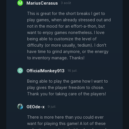
MariusCerasus
3 août
This is great for the short breaks I get to
play games, when already stressed out and
not in the mood for an effort-a-thon, but
want to enjoy games nonetheless. I love
being able to customize the level of
difficulty (or more usually, tedium). I don't
have time to grind anymore, or the energy
to inventory manage. Thanks!
OfficialMonkey913
16 juil.
Being able to play the game how I want to
play gives the player freedom to chose.
Thank you for taking care of the players!
GEOde-x
9 juil.
There is more here than you could ever
want for playing this game! A lot of these