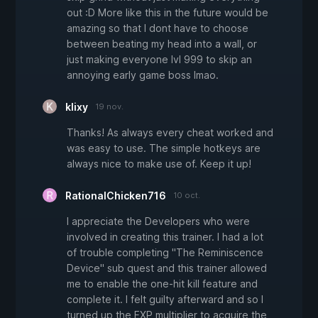
out :D More like this in the future would be
amazing so that I dont have to choose
between beating my head into a wall, or
just making everyone lvl 999 to skip an
annoying early game boss lmao.
klixy
19 nov.
Thanks! As always every cheat worked and
was easy to use. The simple hotkeys are
always nice to make use of. Keep it up!
RationalChicken716
10 oct.
I appreciate the Developers who were
involved in creating this trainer. I had a lot
of trouble completing "The Reminiscence
Device" sub quest and this trainer allowed
me to enable the one-hit kill feature and
complete it. I felt guilty afterward and so I
turned up the EXP multiplier to acquire the