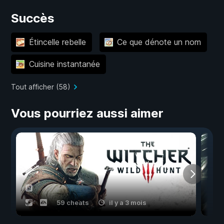
Succès
Étincelle rebelle
Ce que dénote un nom
Cuisine instantanée
Tout afficher (58)
Vous pourriez aussi aimer
59 cheats
il y a 3 mois