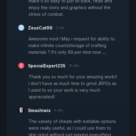
make it so easy to just sit back, relax and
enjoy the story and graphics without the
stress of combat.
ZeusCat99
2 mai
Awesome mod ! May i request for ability to
make infinite count/storage of crafting
materials ? It's only 99 per item now ....
SpecialExpert235
15 déc.
Thank you so much for your amazing work!!
I don't have as much time to grind JRPGs as
I used to so your work is very much
appreciated!
Smashiwix
4 déc.
The variety of cheats with editable options
were really useful, as I could use them to
skip grind without just maxing everything