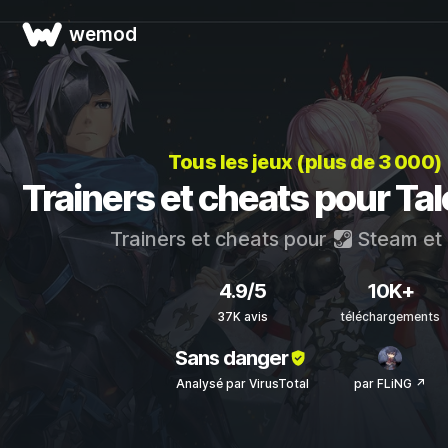
wemod
Tous les jeux (plus de 3 000)
Trainers et cheats pour Tal
Trainers et cheats pour
Steam
et
4.9/5
10K+
37K avis
téléchargements
Sans danger
Analysé par VirusTotal
par FLiNG ↗