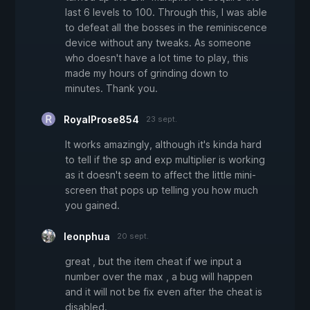
last 6 levels to 100. Through this, I was able
to defeat all the bosses in the reminiscence
device without any tweaks. As someone
who doesn't have a lot time to play, this
made my hours of grinding down to
minutes. Thank you.
RoyalProse854
23 sept.
It works amazingly, although it's kinda hard
to tell if the sp and exp multiplier is working
as it doesn't seem to affect the little mini-
screen that pops up telling you how much
you gained.
leonphua
20 sept.
great , but the item cheat if we input a
number over the max , a bug will happen
and it will not be fix even after the cheat is
disabled.