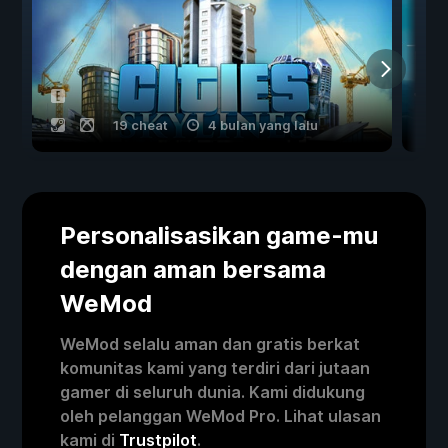
19 cheat
4 bulan yang lalu
Personalisasikan game-mu
dengan aman bersama
WeMod
WeMod selalu aman dan gratis berkat
komunitas kami yang terdiri dari jutaan
gamer di seluruh dunia. Kami didukung
oleh pelanggan WeMod Pro. Lihat ulasan
kami di
Trustpilot
.