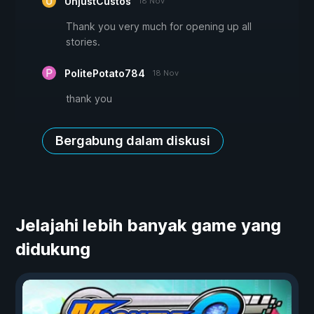
UnjustCustos
18 Nov
Thank you very much for opening up all
stories.
PolitePotato784
18 Nov
thank you
Bergabung dalam diskusi
Jelajahi lebih banyak game yang
didukung