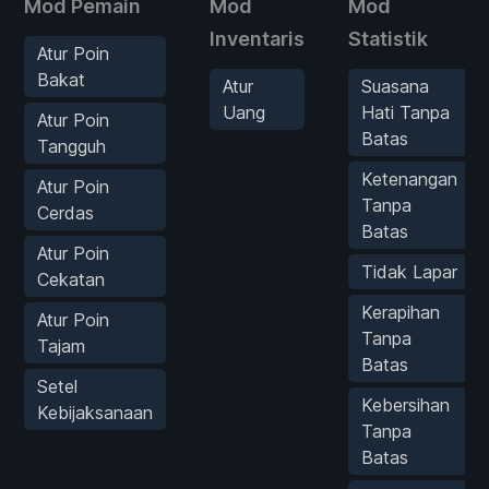
Mod Pemain
Mod
Mod
Inventaris
Statistik
Atur Poin
Bakat
Atur
Suasana
Uang
Hati Tanpa
Atur Poin
Batas
Tangguh
Ketenangan
Atur Poin
Tanpa
Cerdas
Batas
Atur Poin
Tidak Lapar
Cekatan
Kerapihan
Atur Poin
Tanpa
Tajam
Batas
Setel
Kebersihan
Kebijaksanaan
Tanpa
Batas