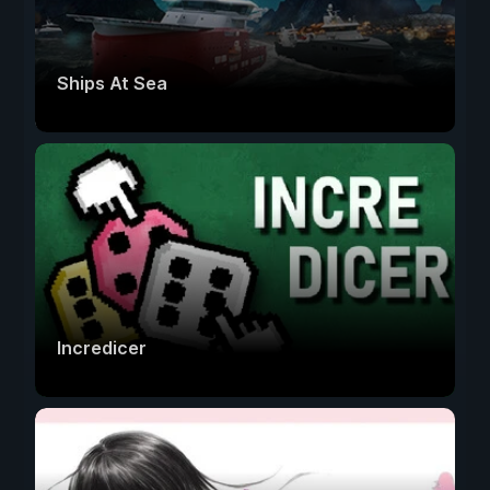
Ships At Sea
Incredicer