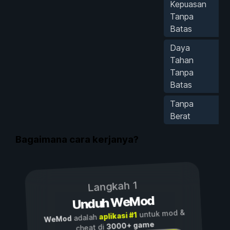
Kepuasan
Tanpa
Batas
Daya
Tahan
Tanpa
Batas
Tanpa
Berat
Bagaimana cara kerjanya?
Langkah 1
Unduh WeMod
untuk mod &
aplikasi #1
adalah
WeMod
3000+ game
cheat di