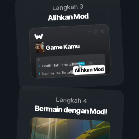
Langkah 3
Alihkan Mod
Game Kamu
Aktif
Nonaktif
Health Tak Terbatas
Alihkan Mod
Stamina Tak Terbatas
Langkah 4
Bermain dengan Mod!