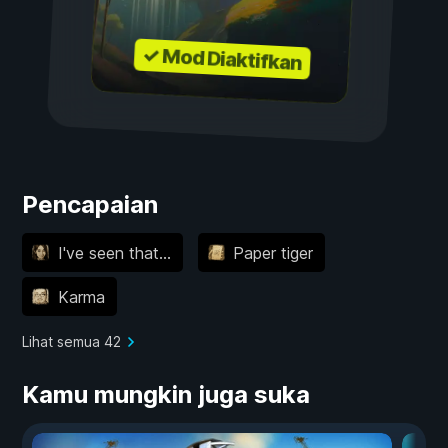
✓ Mod Diaktifkan
Pencapaian
I've seen that...
Paper tiger
Karma
Lihat semua 42
Kamu mungkin juga suka