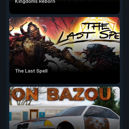
Kingdoms Reborn
The Last Spell