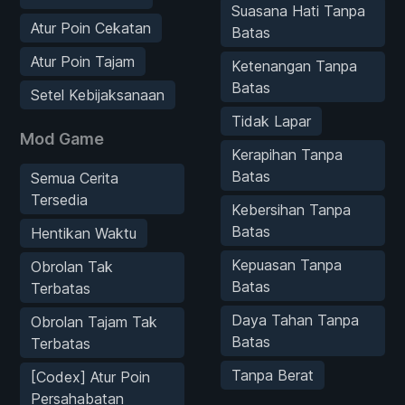
Suasana Hati Tanpa
Atur Poin Cekatan
Batas
Atur Poin Tajam
Ketenangan Tanpa
Batas
Setel Kebijaksanaan
Tidak Lapar
Mod Game
Kerapihan Tanpa
Batas
Semua Cerita
Tersedia
Kebersihan Tanpa
Batas
Hentikan Waktu
Kepuasan Tanpa
Obrolan Tak
Batas
Terbatas
Daya Tahan Tanpa
Obrolan Tajam Tak
Batas
Terbatas
Tanpa Berat
[Codex] Atur Poin
Persahabatan