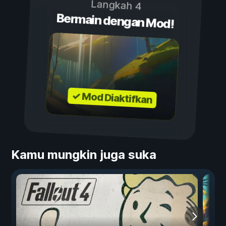
Langkah 4
Bermain dengan Mod!
✓ Mod Diaktifkan
Kamu mungkin juga suka