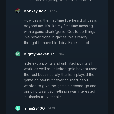
MonkeyDMP
11 Nov
How this is the first time I've heard of this is
beyond me. it's like my first time messing
with a game shark/genie. Get to do things
I've never done in games I've already
thought to have bled dry. Excellent job.
MightySnake807
1 Nov
hide extra points and unlimited points all
work. as well as unlimited gold.havent used
the rest but sincerely thanks. i played the
game on ps4 but never finished it so i
wanted to give the game a second go and
grinding wasnt something i was interested
in. thanks truly, thanks
lemju28100
24 Okt