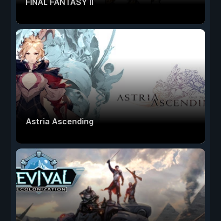
FINAL FANTASY II
Astria Ascending