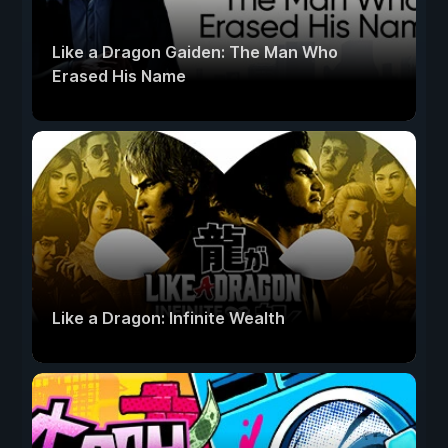
Like a Dragon Gaiden: The Man Who
Erased His Name
Like a Dragon: Infinite Wealth