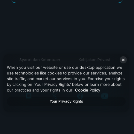
Syarat dan Ketentuan
Kebijakan Privasi
When you visit our website or use our desktop application we
Dukungan
use technologies like cookies to provide our services, analyze
site traffic, and market our services to you. Exercise your rights
by clicking on ‘Your Privacy Rights’ below or learn more about
our practices and your rights in our
Cookie Policy
Your Privacy Rights