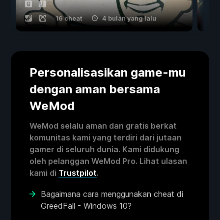
16 cheat
4 bulan yang lalu
Personalisasikan game-mu
dengan aman bersama
WeMod
WeMod selalu aman dan gratis berkat
komunitas kami yang terdiri dari jutaan
gamer di seluruh dunia. Kami didukung
oleh pelanggan WeMod Pro. Lihat ulasan
kami di
Trustpilot
.
Bagaimana cara menggunakan cheat di
GreedFall - Windows 10?