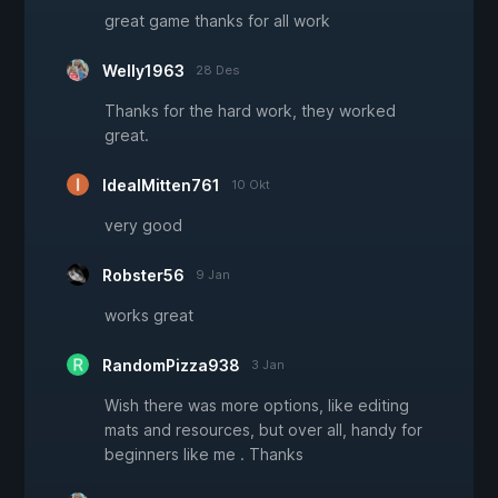
great game thanks for all work
Welly1963
28 Des
Thanks for the hard work, they worked
great.
IdealMitten761
10 Okt
very good
Robster56
9 Jan
works great
RandomPizza938
3 Jan
Wish there was more options, like editing
mats and resources, but over all, handy for
beginners like me . Thanks