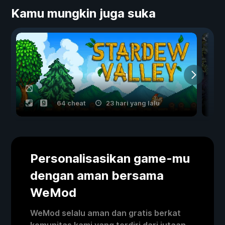
Kamu mungkin juga suka
64 cheat
23 hari yang lalu
Personalisasikan game-mu
dengan aman bersama
WeMod
WeMod selalu aman dan gratis berkat