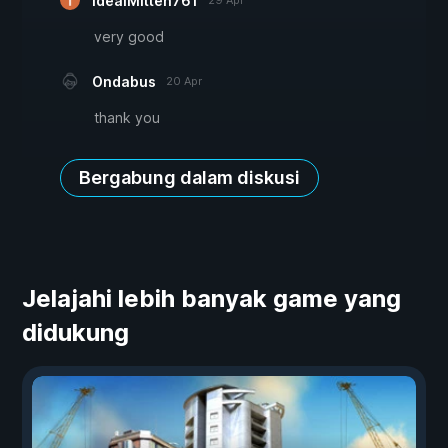
IdealMitten761
29 Apr
very good
Ondabus
20 Apr
thank you
Bergabung dalam diskusi
Jelajahi lebih banyak game yang
didukung