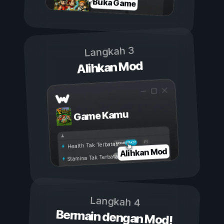
Buka Game
Langkah 3
Alihkan Mod
Game Kamu
Aktif
Nonaktif
Health Tak Terbatas
Alihkan Mod
Stamina Tak Terbatas
Langkah 4
Bermain dengan Mod!