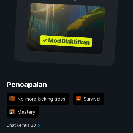
✓ Mod Diaktifkan
Pencapaian
No more kicking trees
Survival
Mastery
Lihat semua 20