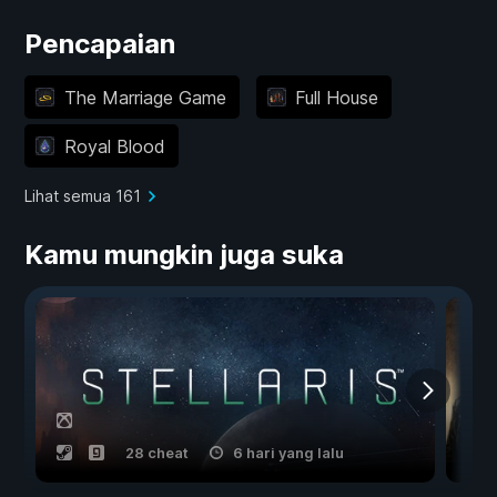
Pencapaian
The Marriage Game
Full House
Royal Blood
Lihat semua 161
Kamu mungkin juga suka
28 cheat
6 hari yang lalu