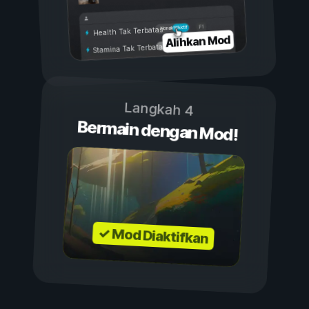
Aktif
Nonaktif
Health Tak Terbatas
Alihkan Mod
Stamina Tak Terbatas
Langkah 4
Bermain dengan Mod!
✓ Mod Diaktifkan