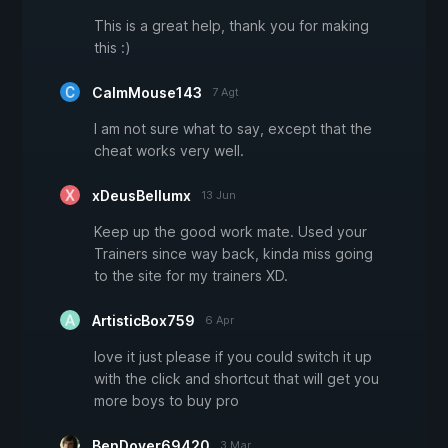
This is a great help, thank you for making
this :)
CalmMouse143
7 Agt
I am not sure what to say, except that the
cheat works very well.
xDeusBellumx
13 Jun
Keep up the good work mate. Used your
Trainers since way back, kinda miss going
to the site for my trainers XD.
ArtisticBox759
6 Apr
love it just please if you could switch it up
with the click and shortcut that will get you
more boys to buy pro
BenDover69420
3 Mar