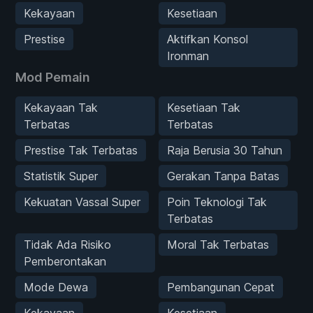
Kekayaan
Kesetiaan
Prestise
Aktifkan Konsol
Ironman
Mod Pemain
Kekayaan Tak
Kesetiaan Tak
Terbatas
Terbatas
Prestise Tak Terbatas
Raja Berusia 30 Tahun
Statistik Super
Gerakan Tanpa Batas
Kekuatan Vassal Super
Poin Teknologi Tak
Terbatas
Tidak Ada Risiko
Moral Tak Terbatas
Pemberontakan
Mode Dewa
Pembangunan Cepat
Kekayaan
Kesetiaan