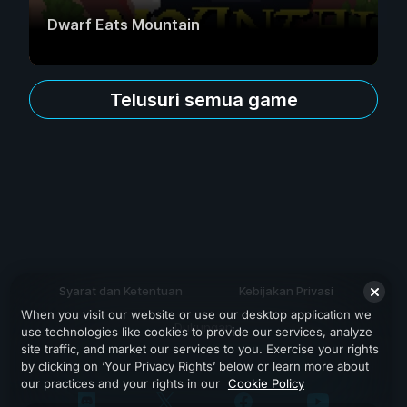
Dwarf Eats Mountain
Telusuri semua game
Syarat dan Ketentuan
Kebijakan Privasi
When you visit our website or use our desktop application we
Dukungan
use technologies like cookies to provide our services, analyze
site traffic, and market our services to you. Exercise your rights
by clicking on ‘Your Privacy Rights’ below or learn more about
our practices and your rights in our
Cookie Policy