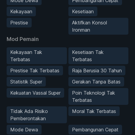
Mode Dewa
Pembangunan Cepat
Kekayaan
Kesetiaan
Prestise
Aktifkan Konsol
Ironman
Mod Pemain
Kekayaan Tak
Kesetiaan Tak
Terbatas
Terbatas
Prestise Tak Terbatas
Raja Berusia 30 Tahun
Statistik Super
Gerakan Tanpa Batas
Kekuatan Vassal Super
Poin Teknologi Tak
Terbatas
Tidak Ada Risiko
Moral Tak Terbatas
Pemberontakan
Mode Dewa
Pembangunan Cepat