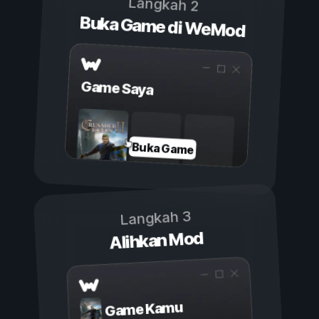
Langkah 2
Buka Game di WeMod
Game Saya
Buka Game
Langkah 3
Alihkan Mod
Game Kamu