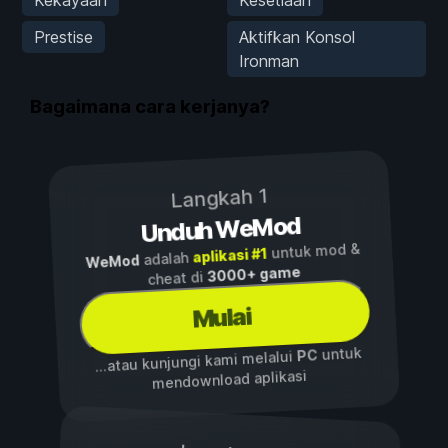
Prestise
Aktifkan Konsol
Ironman
Bagaimana cara kerjanya?
Langkah 1
Unduh WeMod
untuk mod &
aplikasi #1
adalah
WeMod
3000+ game
cheat di
Mulai
untuk
PC
...atau kunjungi kami melalui
mendownload aplikasi