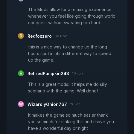
The Mods allow for a relaxing experience
whenever you feel like going through world
conquest without sweating too hard.
Redfoxzero
30 Nov
this is a nice way to change up the long
hours i put in. its a different way to speed
up the game.
RetiredPumpkin243
10 Jun
This is a great mods! It helps me do silly
scenario with the game. Well done!
WizardlyOnion767
26 Mei
it makes the game so much easier thank
you so much for making this and i have you
have a wonderful day or night