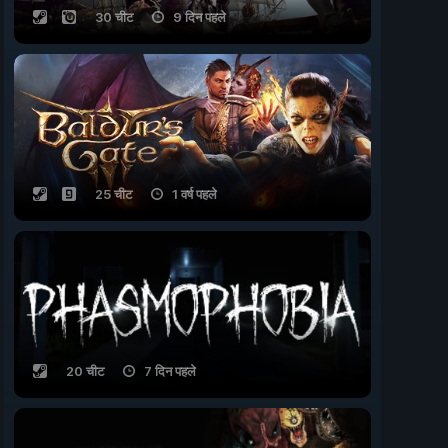
30 चीट
9 दिन पहले
25 चीट
1 वर्ष पहले
20 चीट
7 दिन पहले