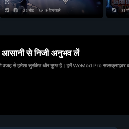
25 चीट
9 दिन पहले
31 च
सानी से निजी अनुभव लें
 वजह से हमेशा सुरक्षित और मुफ़्त है। हमें WeMod Pro सब्सक्राइबर का स