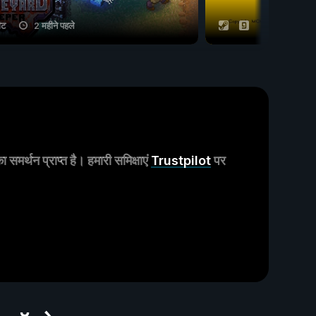
ीट
2 महीने पहले
14 चीट
मर्थन प्राप्त है। हमारी समिक्षाएं
Trustpilot
पर