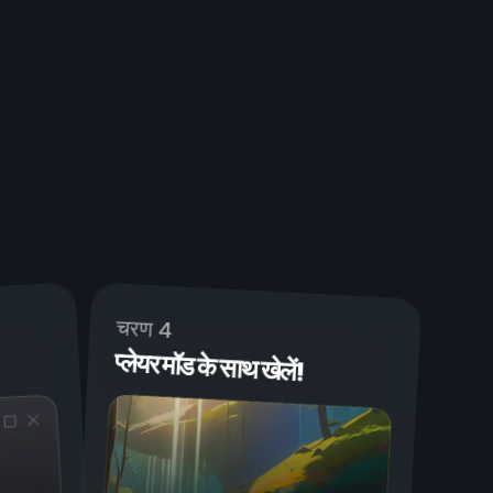
चरण 4
प्लेयर मॉड के साथ खेलें!