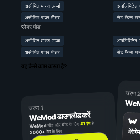
असीमित मानव ऊर्जा
अनलिमिटेड
असीमित पावर मीटर
सेट मैक्स मा
प्लेयर मॉड
असीमित मानव ऊर्जा
अनलिमिटेड
असीमित पावर मीटर
सेट मैक्स मा
यह कैसे काम करता है?
चरण 
WeMod
चरण 1
WeMod डाउनलोड करें
है
#1 ऐप
मॉड और चीट के लिए
WeMod
मेरे गेम
के लिए
3000+ गेम