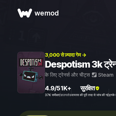
wemod
3,000 से ज़्यादा गेम →
Despotism 3k ट्रेनर
के लिए ट्रेनर्स और चीट्स
Steam
4.9/5
1K+
सुरक्षित
37K समीक्षाएं
डाउनलोड
वायरस की पूरी तरह से जांच की गई
इनके 