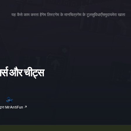
यह कैसे काम करता है
गेम लिस्ट
गेम के मानचित्र
गेम के टूल
सुविधाएँ
समुदाय
मेरा खाता
्स और चीट्स
द्वारा MrAntiFun ↗