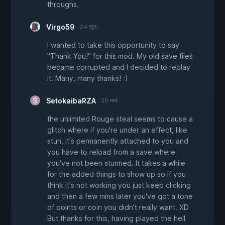
throughs.
Virgo59
24 जुल.
I wanted to take this opportunity to say
"Thank You!" for this mod. My old save files
became corrupted and I decided to replay
it. Many, many thanks! :)
SetokaibaRZA
20 मार्च
the unlimited Rouge steal seems to cause a
glitch where if you're under an effect, like
stun, it's permanently attached to you and
you have to reload from a save where
you've not been stunned. It takes a while
for the added things to show up so if you
think it's not working you just keep clicking
and then a few mins later you've got a tone
of points or coin you didn't really want. XD
But thanks for this, having played the hell