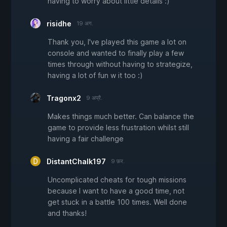
having to worry about little details :)
risidhe
19 अग.
Thank you, I've played this game a lot on
console and wanted to finally play a few
times through without having to strategize,
having a lot of fun w it too :)
Tragonx2
9 अप्रै.
Makes things much better. Can balance the
game to provide less frustration whilst still
having a fair challenge
DistantChalk197
9 फ़र.
Uncomplicated cheats for tough missions
because I want to have a good time, not
get stuck in a battle 100 times. Well done
and thanks!