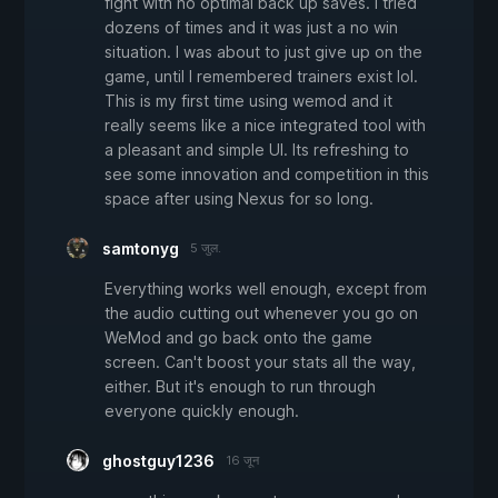
fight with no optimal back up saves. I tried
dozens of times and it was just a no win
situation. I was about to just give up on the
game, until I remembered trainers exist lol.
This is my first time using wemod and it
really seems like a nice integrated tool with
a pleasant and simple UI. Its refreshing to
see some innovation and competition in this
space after using Nexus for so long.
samtonyg
5 जुल.
Everything works well enough, except from
the audio cutting out whenever you go on
WeMod and go back onto the game
screen. Can't boost your stats all the way,
either. But it's enough to run through
everyone quickly enough.
ghostguy1236
16 जून