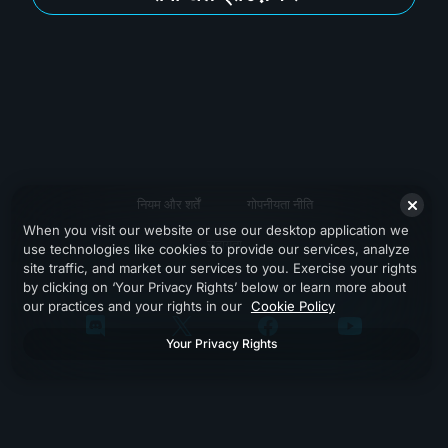
नियम और शर्तें
गोपनीयता नीति
When you visit our website or use our desktop application we
सहायता
use technologies like cookies to provide our services, analyze
site traffic, and market our services to you. Exercise your rights
by clicking on ‘Your Privacy Rights’ below or learn more about
our practices and your rights in our
Cookie Policy
Your Privacy Rights