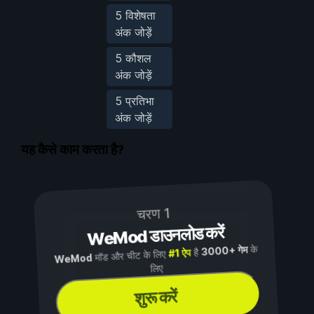
5 विशेषता
अंक जोड़ें
5 कौशल
अंक जोड़ें
5 प्रतिभा
अंक जोड़ें
यह कैसे काम करता है?
चरण 1
WeMod डाउनलोड करें
के
3000+ गेम
है
#1 ऐप
मॉड और चीट के लिए
WeMod
लिए
शुरू करें