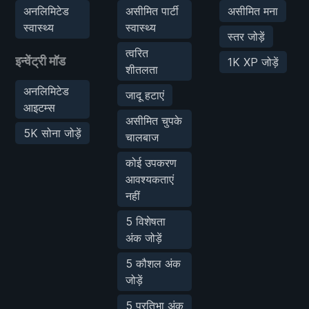
अनलिमिटेड
असीमित पार्टी
असीमित मना
स्वास्थ्य
स्वास्थ्य
स्तर जोड़ें
त्वरित
इन्वेंट्री मॉड
1K XP जोड़ें
शीतलता
अनलिमिटेड
जादू हटाएं
आइटम्स
असीमित चुपके
5K सोना जोड़ें
चालबाज
कोई उपकरण
आवश्यकताएं
नहीं
5 विशेषता
अंक जोड़ें
5 कौशल अंक
जोड़ें
5 प्रतिभा अंक