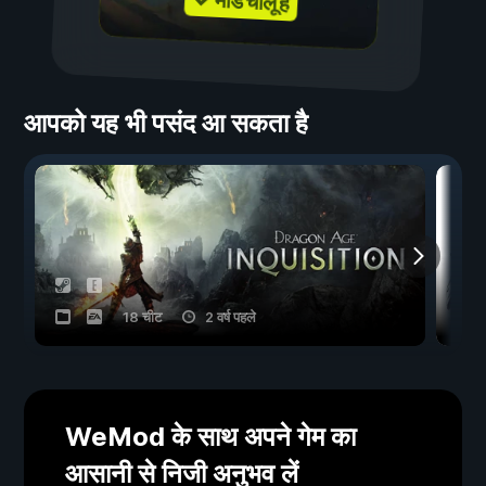
✓ मॉड चालू हैं
आपको यह भी पसंद आ सकता है
18 चीट
2 वर्ष पहले
WeMod के साथ अपने गेम का
आसानी से निजी अनुभव लें