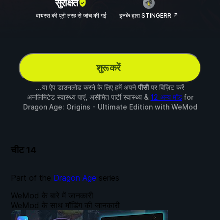
सुरक्षित
वायरस की पूरी तरह से जांच की गई
इनके द्वारा STiNGERR ↗
शुरू करें
...या ऐप डाउनलोड करने के लिए हमें अपने
पीसी
पर विज़िट करें
अनलिमिटेड स्वास्थ्य पाएं, असीमित पार्टी स्वास्थ्य &
12 अन्य मॉड
for
Dragon Age: Origins - Ultimate Edition
with
WeMod
चीट
14
Part of the
Dragon Age
series
WeMod के बारे में जानकारी
WeMod के साथ मॉडिंग की जानकारी