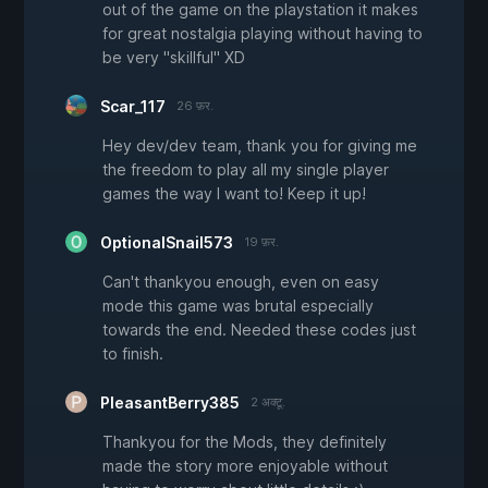
out of the game on the playstation it makes
for great nostalgia playing without having to
be very "skillful" XD
Scar_117
26 फ़र.
Hey dev/dev team, thank you for giving me
the freedom to play all my single player
games the way I want to! Keep it up!
OptionalSnail573
19 फ़र.
Can't thankyou enough, even on easy
mode this game was brutal especially
towards the end. Needed these codes just
to finish.
PleasantBerry385
2 अक्टू.
Thankyou for the Mods, they definitely
made the story more enjoyable without