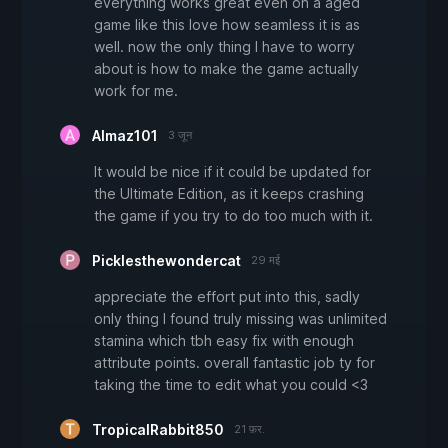
everything works great even on a aged
game like this love how seamless it is as
well. now the only thing I have to worry
about is how to make the game actually
work for me.
Almaz101
3 जून
It would be nice if it could be updated for
the Ultimate Edition, as it keeps crashing
the game if you try to do too much with it.
Picklesthewondercat
29 मई
appreciate the effort put into this, sadly
only thing I found truly missing was unlimited
stamina which tbh easy fix with enough
attribute points. overall fantastic job ty for
taking the time to edit what you could <3
TropicalRabbit850
21 फ़र.