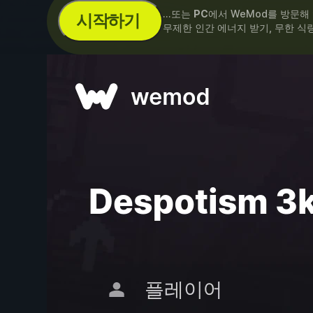
...또는
PC
에서 WeMod를 방문해
시작하기
무제한 인간 에너지 받기, 무한 식