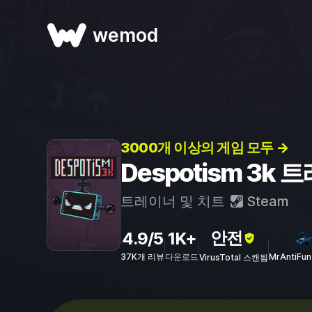
wemod
3000개 이상의 게임 모두 →
Despotism 3k
트레이너 및 치트
Steam
안전
4.9/5
1K+
37K개 리뷰
다운로드
MrAntiFu
VirusTotal 스캔됨