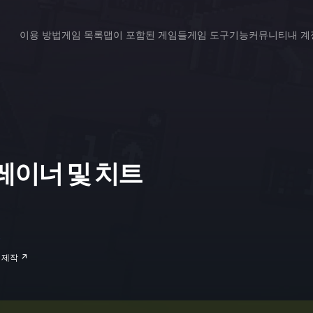
이용 방법
게임 목록
맵이 포함된 게임들
게임 도구
기능
커뮤니티
내 계
 트레이너 및 치트
n 제작 ↗