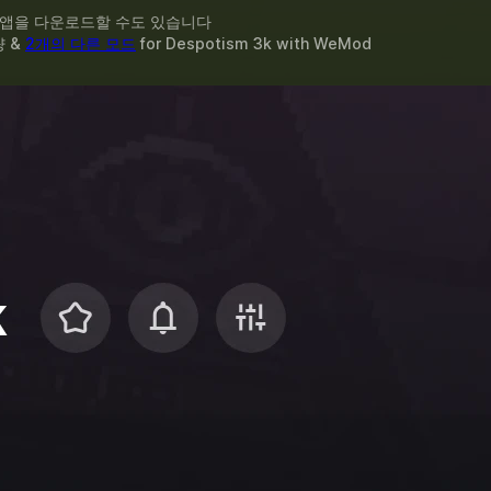
 앱을 다운로드할 수도 있습니다
량 &
2개의 다른 모드
for
Despotism 3k
with
WeMod