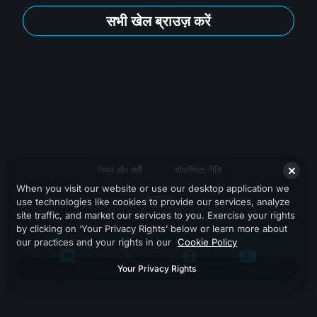
सभी खेल ब्राउज़ करें
नियम और शर्तें
गोपनीयता नीति
When you visit our website or use our desktop application we
सहायता
use technologies like cookies to provide our services, analyze
site traffic, and market our services to you. Exercise your rights
by clicking on ‘Your Privacy Rights’ below or learn more about
our practices and your rights in our
Cookie Policy
Your Privacy Rights