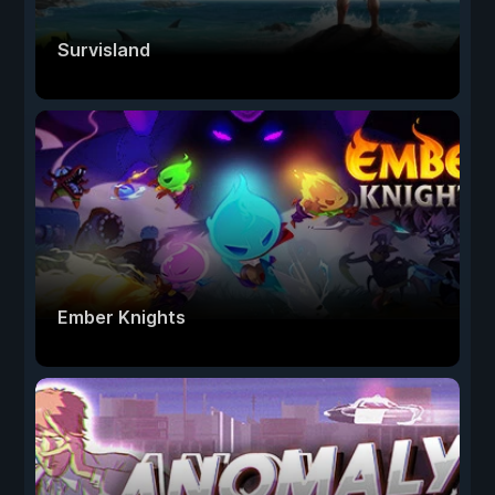
Survisland
Ember Knights