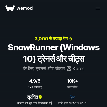
wemod
3,000 से ज़्यादा गेम →
SnowRunner (Windows
10) ट्रेनर्स और चीट्स
के लिए ट्रेनर्स और चीट्स
Xbox
4.9/5
10K+
37K समीक्षाएं
डाउनलोड
सुरक्षित
वायरस की पूरी तरह से जांच की गई
इनके द्वारा MrAntiFun ↗