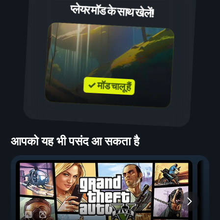
प्लेयर मॉड के साथ खेलें!
✓ मॉड चालू हैं
आपको यह भी पसंद आ सकता है