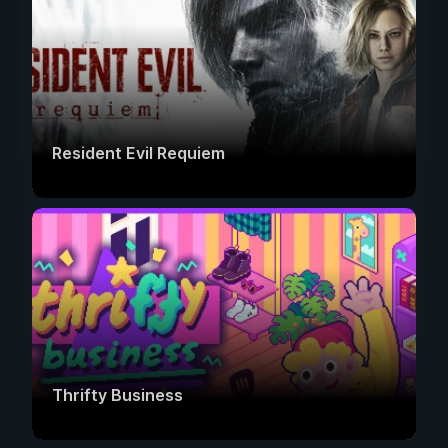
Resident Evil Requiem
Thrifty Business