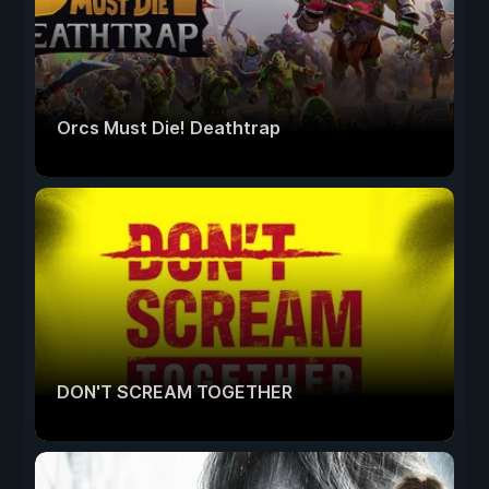
Orcs Must Die! Deathtrap
DON'T SCREAM TOGETHER