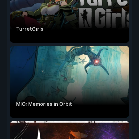
TurretGirls
MIO: Memories in Orbit