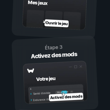
Mes jeux
Ouvrir le jeu
Étape 3
Activez des mods
Votre jeu
Activé
Désactivé
Santé illimitée
Activez des mods
Endurance illimitée