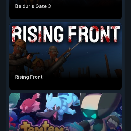
Baldur's Gate 3
Rising Front