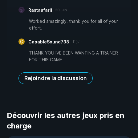
Rastaafarii
20 juin
Worked amazingly, thank you for all of your
effort.
CapableSound738
11 juin
THANK YOU IVE BEEN WANTING A TRAINER
FOR THIS GAME
Rejoindre la discussion
Découvrir les autres jeux pris en
charge