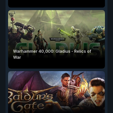
Warhammer 40,000: Gladius - Relics of
War