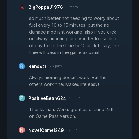
BigPoppaJ1978
4 mars
so much better not needing to worry about
fuel every 10 to 15 minutes, but the no
damage mod isnt working. also if you click
on always morning, and you try to use time
of day to set the time to 10 am lets say, the
time will pass in the game as usual
Rens9t1
26 janv.
Always morning doesn't work. But the
others work fine! Makes life easy!
PositiveBean624
25 juin
Thanks man. Works great as of June 25th
on Game Pass version.
NovelCamel249
17 juin