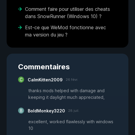
Comment faire pour utiliser des cheats
dans SnowRunner (Windows 10) ?
Est-ce que WeMod fonctionne avec
ma version du jeu ?
Commentaires
CalmKitten2009
26 févr.
thanks mods helped with damage and
keeping it daylight much appreciated,
BoldMonkey3220
28 juil.
excellent, worked flawlessly with windows
10