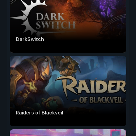
DarkSwitch
Raiders of Blackveil