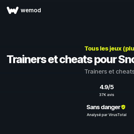
wemod
Tous les jeux (pl
Trainers et cheats pour 
Trainers et cheat
4.9/5
37K avis
Sans danger
Analysé par VirusTotal