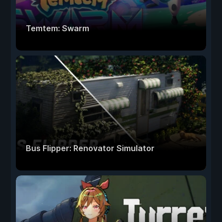
Temtem: Swarm
Bus Flipper: Renovator Simulator