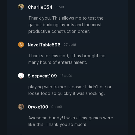
CharlieC54
5 oct.
Thank you. This allows me to test the
games building layouts and the most
productive construction order.
NovelTable596
27 août
Thanks for this mod, it has brought me
many hours of entertainment.
Sleepycat109
17 août
playing with trainer is easier I didn't die or
loose food so quickly it was shocking.
Oryxx100
9 août
Awesome buddy! I wish all my games were
like this. Thank you so much!