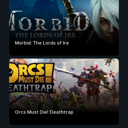
Morbid: The Lords of Ire
Orcs Must Die! Deathtrap