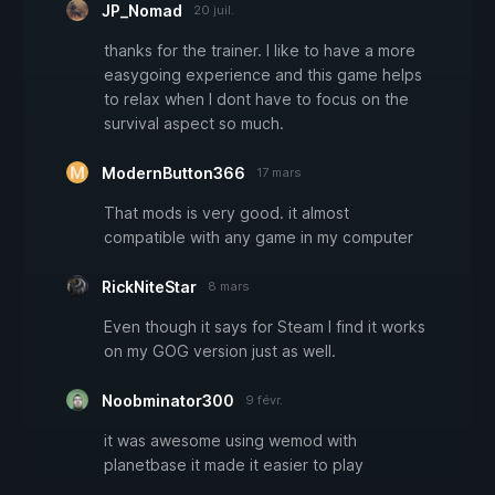
JP_Nomad
20 juil.
thanks for the trainer. I like to have a more
easygoing experience and this game helps
to relax when I dont have to focus on the
survival aspect so much.
ModernButton366
17 mars
That mods is very good. it almost
compatible with any game in my computer
RickNiteStar
8 mars
Even though it says for Steam I find it works
on my GOG version just as well.
Noobminator300
9 févr.
it was awesome using wemod with
planetbase it made it easier to play