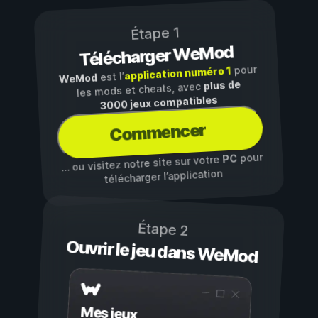
Étape 1
Télécharger WeMod
pour
application numéro 1
est l’
WeMod
plus de
les mods et cheats, avec
3000 jeux compatibles
Commencer
pour
PC
… ou visitez notre site sur votre
télécharger l’application
Étape 2
Ouvrir le jeu dans WeMod
Mes jeux