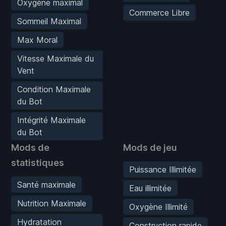
Oxygène maximal
Commerce Libre
Sommeil Maximal
Max Moral
Vitesse Maximale du
Vent
Condition Maximale
du Bot
Intégrité Maximale
du Bot
Mods de
Mods de jeu
statistiques
Puissance Illimitée
Santé maximale
Eau illimitée
Nutrition Maximale
Oxygène Illimité
Hydratation
Construction rapide