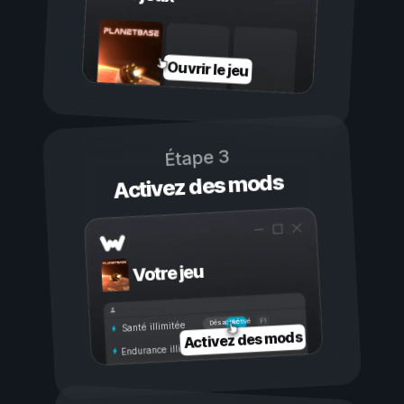
Ouvrir le jeu
Étape 3
Activez des mods
Votre jeu
Activé
Désactivé
Santé illimitée
Activez des mods
Endurance illimitée