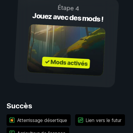
Étape 4
Jouez avec des mods !
✓ Mods activés
Succès
Atterrissage désertique
Lien vers le futur