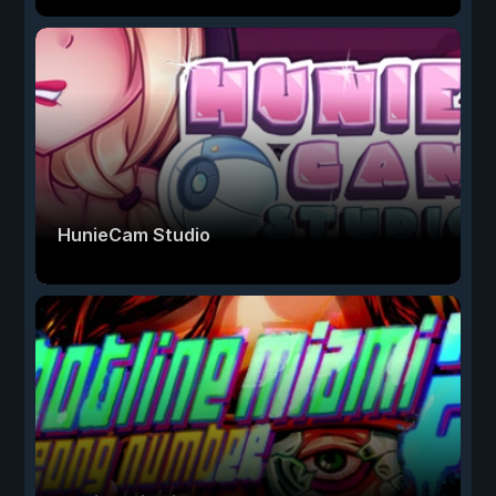
HunieCam Studio