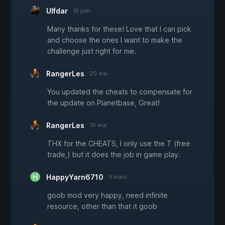
Ulfdar
15 juin
Many thanks for these! Love that I can pick
and choose the ones I want to make the
challenge just right for me.
RangerLes
20 mai
You updated the cheats to compensate for
the update on Planetbase, Great!
RangerLes
19 mai
THX for the CHEATS, I only use the T (free
trade,) but it does the job in game play.
HappyYarn6710
3 mars
goob mod very happy, need infinite
resource, other than that it goob