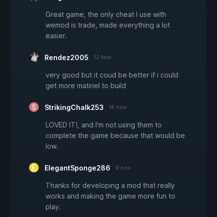
Great game, the only cheat I use with
wemod is trade, made everything a lot
easier.
Rendez2005
12 févr.
very good but it coud be better if i could
get more matiriel to build
StrikingChalk253
18 nov.
LOVED IT!, and I'm not using them to
complete the game because that would be
low.
ElegantSponge286
9 nov.
Thanks for developing a mod that really
works and making the game more fun to
play.