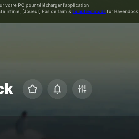
sur votre
PC
pour télécharger l’application
te infinie, [Joueur] Pas de faim &
19 autres mods
for
Havendock