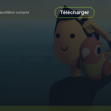
Télécharger
auté
Mon compte