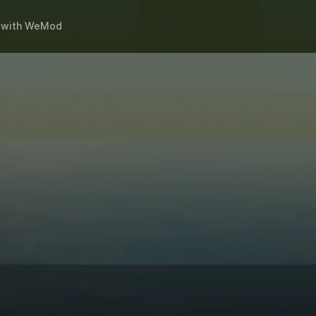
with
WeMod