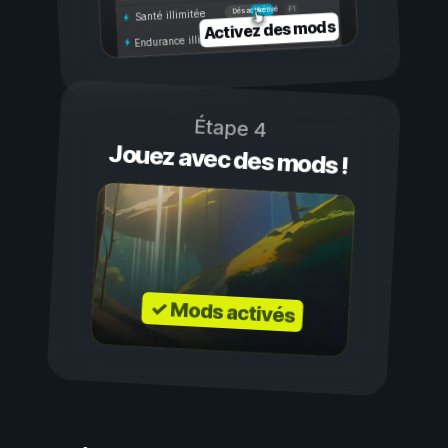
Activé
Désactivé
Santé illimitée
Activez des mods
Endurance illimitée
Étape 4
Jouez avec des mods !
✓ Mods activés