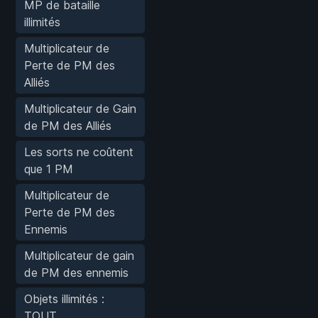
MP de bataille
illimités
Multiplicateur de
Perte de PM des
Alliés
Multiplicateur de Gain
de PM des Alliés
Les sorts ne coûtent
que 1 PM
Multiplicateur de
Perte de PM des
Ennemis
Multiplicateur de gain
de PM des ennemis
Objets illimités :
TOUT