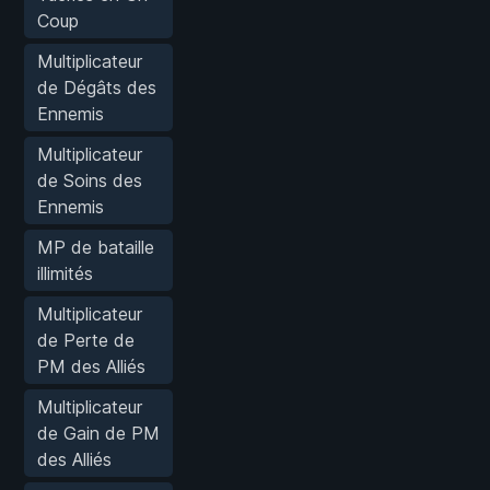
Coup
Multiplicateur
de Dégâts des
Ennemis
Multiplicateur
de Soins des
Ennemis
MP de bataille
illimités
Multiplicateur
de Perte de
PM des Alliés
Multiplicateur
de Gain de PM
des Alliés