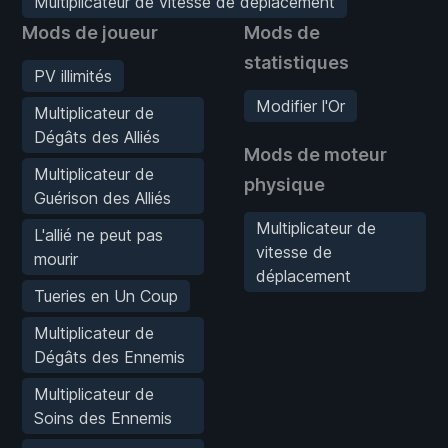
Multiplicateur de vitesse de déplacement
Mods de joueur
Mods de
statistiques
PV illimités
Modifier l'Or
Multiplicateur de
Dégâts des Alliés
Mods de moteur
Multiplicateur de
physique
Guérison des Alliés
Multiplicateur de
L'allié ne peut pas
vitesse de
mourir
déplacement
Tueries en Un Coup
Multiplicateur de
Dégâts des Ennemis
Multiplicateur de
Soins des Ennemis