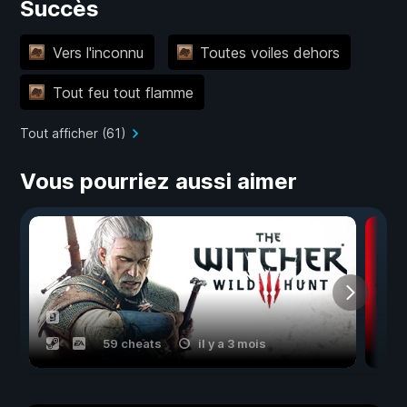
Succès
Vers l'inconnu
Toutes voiles dehors
Tout feu tout flamme
Tout afficher (61)
Vous pourriez aussi aimer
59 cheats
il y a 3 mois