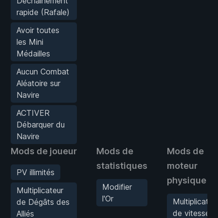
Déchaînement
rapide (Rafale)
Avoir toutes
les Mini
Médailles
Aucun Combat
Aléatoire sur
Navire
ACTIVER
Débarquer du
Navire
Mods de joueur
Mods de
Mods de
statistiques
moteur
PV illimités
physique
Modifier
Multiplicateur
l'Or
Multiplicateu
de Dégâts des
de vitesse
Alliés