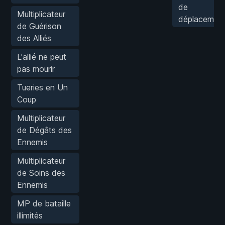
de
Multiplicateur
déplacemen
de Guérison
des Alliés
L'allié ne peut
pas mourir
Tueries en Un
Coup
Multiplicateur
de Dégâts des
Ennemis
Multiplicateur
de Soins des
Ennemis
MP de bataille
illimités