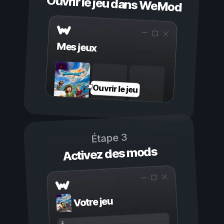
Ouvrir le jeu dans WeMod
Mes jeux
Ouvrir le jeu
Étape 3
Activez des mods
Votre jeu