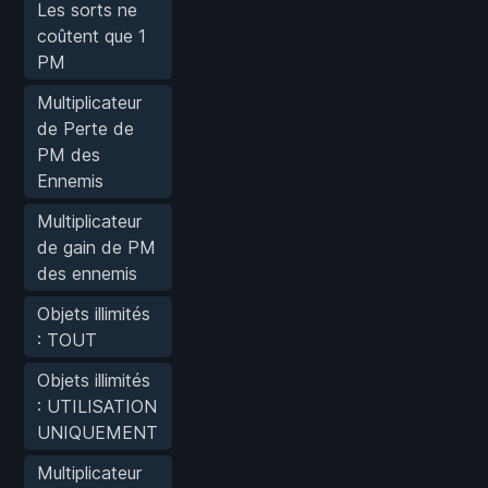
Les sorts ne
coûtent que 1
PM
Multiplicateur
de Perte de
PM des
Ennemis
Multiplicateur
de gain de PM
des ennemis
Objets illimités
: TOUT
Objets illimités
: UTILISATION
UNIQUEMENT
Multiplicateur