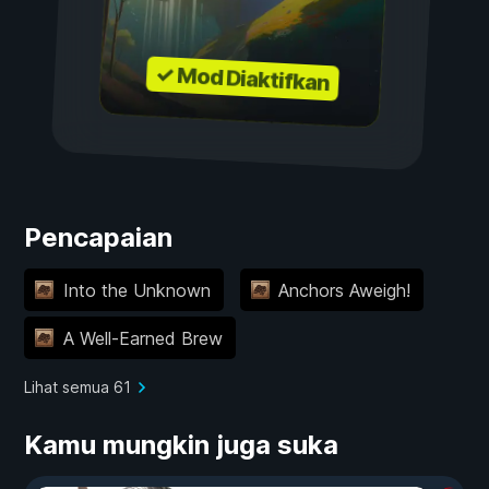
✓ Mod Diaktifkan
Pencapaian
Into the Unknown
Anchors Aweigh!
A Well-Earned Brew
Lihat semua 61
Kamu mungkin juga suka