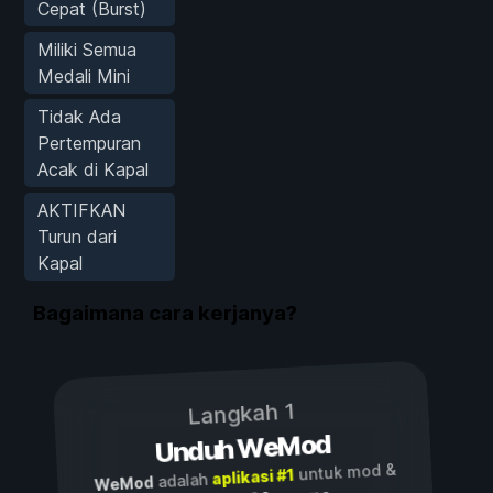
Cepat (Burst)
Miliki Semua
Medali Mini
Tidak Ada
Pertempuran
Acak di Kapal
AKTIFKAN
Turun dari
Kapal
Bagaimana cara kerjanya?
Langkah 1
Unduh WeMod
untuk mod &
aplikasi #1
adalah
WeMod