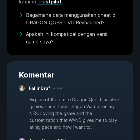
kami di
Trustpilot
.
Bagaimana cara menggunakan cheat di
DRAGON QUEST VII Reimagined?
Apakah ini kompatibel dengan versi
game saya?
Komentar
FallinDraf
4 Apr
Big fan of the entire Dragon Quest mainline
games since it was Dragon Warrior on my
NES. Loving the game and the
customization that WAND gives me to play
at my pace and how I want to.