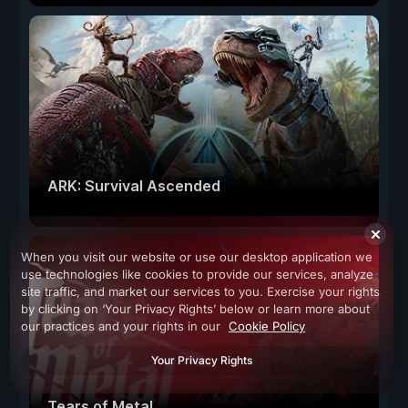
ARK: Survival Ascended
When you visit our website or use our desktop application we
use technologies like cookies to provide our services, analyze
site traffic, and market our services to you. Exercise your rights
by clicking on ‘Your Privacy Rights’ below or learn more about
our practices and your rights in our
Cookie Policy
Your Privacy Rights
Tears of Metal