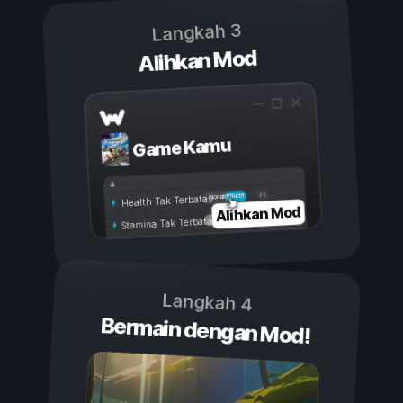
Langkah 3
Alihkan Mod
Game Kamu
Aktif
Nonaktif
Health Tak Terbatas
Alihkan Mod
Stamina Tak Terbatas
Langkah 4
Bermain dengan Mod!