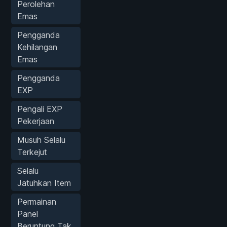
Perolehan
Emas
Pengganda
Kehilangan
Emas
Pengganda
EXP
Pengali EXP
Pekerjaan
Musuh Selalu
Terkejut
Selalu
Jatuhkan Item
Permainan
Panel
Beruntung Tak