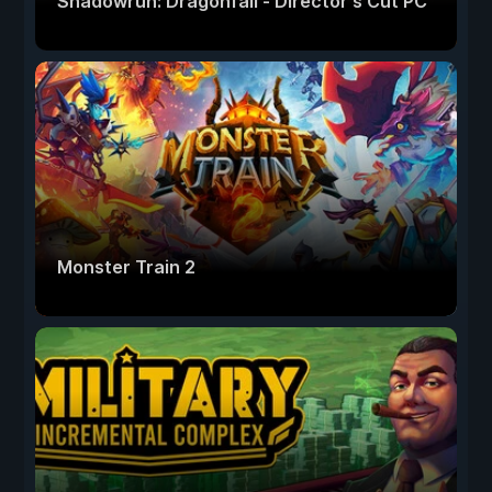
Shadowrun: Dragonfall - Director's Cut PC
Monster Train 2