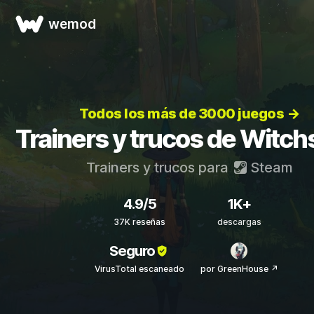
wemod
Todos los más de 3000 juegos →
Trainers y trucos de Witch
Trainers y trucos para
Steam
4.9/5
1K+
37K reseñas
descargas
Seguro
VirusTotal escaneado
por GreenHouse ↗