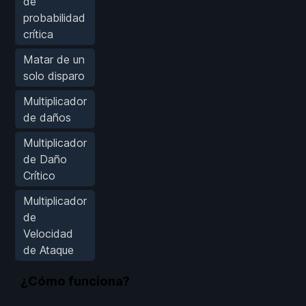
de
probabilidad
crítica
Matar de un
solo disparo
Multiplicador
de daños
Multiplicador
de Daño
Crítico
Multiplicador
de
Velocidad
de Ataque
¿Cómo funciona?