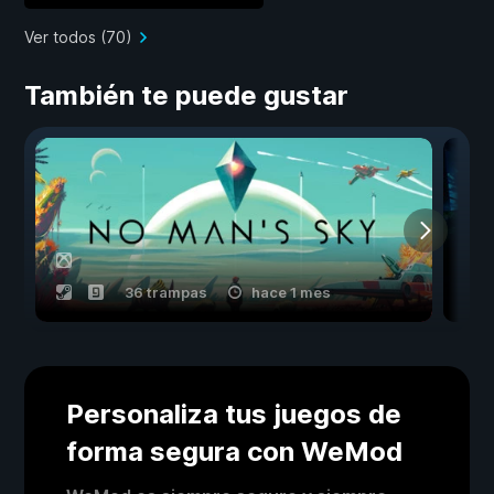
Ver todos (70)
También te puede gustar
36 trampas
hace 1 mes
Personaliza tus juegos de
forma segura con WeMod