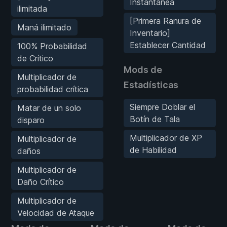
Instantánea
ilimitada
[Primera Ranura de
Maná ilimitado
Inventario]
Establecer Cantidad
100% Probabilidad
de Crítico
Mods de
Multiplicador de
Estadísticas
probabilidad crítica
Siempre Doblar el
Matar de un solo
Botín de Tala
disparo
Multiplicador de XP
Multiplicador de
de Habilidad
daños
Multiplicador de
Daño Crítico
Multiplicador de
Velocidad de Ataque