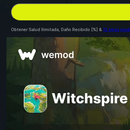
Obtener Salud Ilimitada, Daño Recibido [%] &
13 otros mod