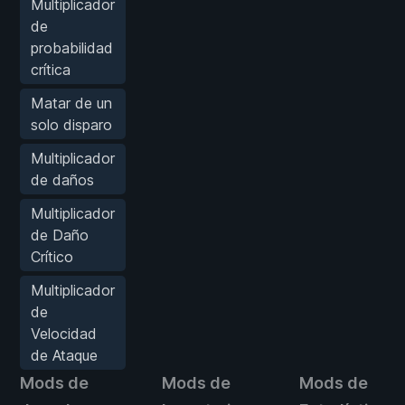
Multiplicador
de
probabilidad
crítica
Matar de un
solo disparo
Multiplicador
de daños
Multiplicador
de Daño
Crítico
Multiplicador
de
Velocidad
de Ataque
Mods de
Mods de
Mods de