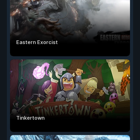
Eastern Exorcist
Tinkertown