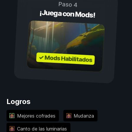
Paso 4
¡Juega con Mods!
✓ Mods Habilitados
Logros
Mejores cofrades
Mudanza
Canto de las luminarias