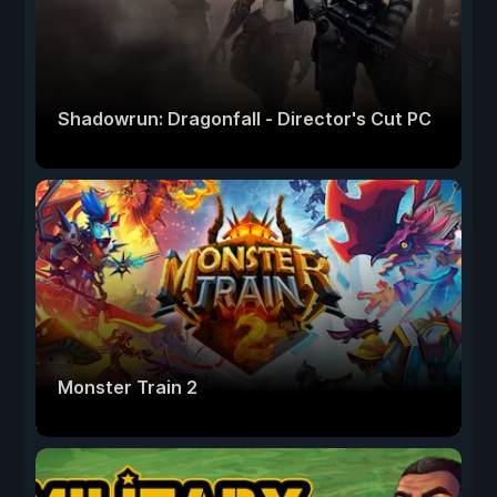
Shadowrun: Dragonfall - Director's Cut PC
Monster Train 2