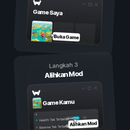
Game Saya
Buka Game
Langkah 3
Alihkan Mod
Game Kamu
Aktif
Nonaktif
Health Tak Terbatas
Alihkan Mod
Stamina Tak Terbatas