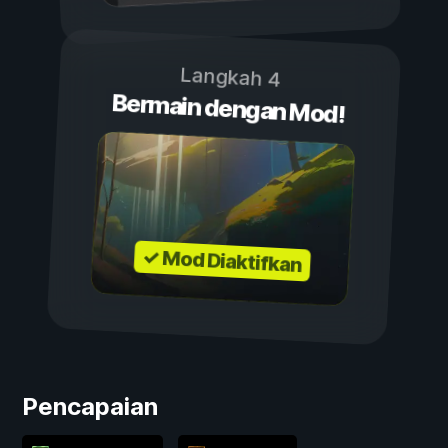
Langkah 4
Bermain dengan Mod!
✓ Mod Diaktifkan
Pencapaian