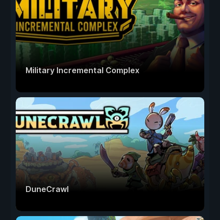
Military Incremental Complex
DuneCrawl