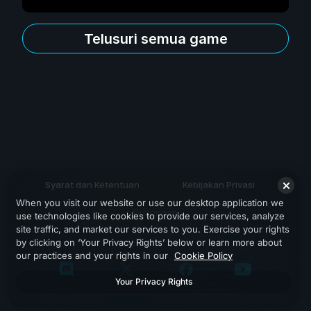
Telusuri semua game
Syarat dan Ketentuan
Kebijakan Privasi
When you visit our website or use our desktop application we
Dukungan
use technologies like cookies to provide our services, analyze
site traffic, and market our services to you. Exercise your rights
by clicking on ‘Your Privacy Rights’ below or learn more about
our practices and your rights in our
Cookie Policy
Your Privacy Rights