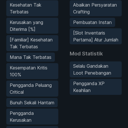
Kesehatan Tak
Abaikan Persyaratan
Terbatas
Crafting
Kerusakan yang
Pembuatan Instan
Diterima [%]
[Slot Inventaris
[Familiar] Kesehatan
Pertama] Atur Jumlah
Tak Terbatas
Mod Statistik
Mana Tak Terbatas
Selalu Gandakan
Kesempatan Kritis
Loot Penebangan
100%
Pengganda XP
Pengganda Peluang
Keahlian
Critical
Bunuh Sekali Hantam
Pengganda
Kerusakan