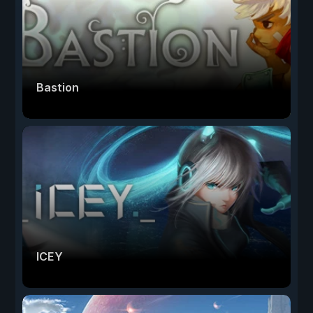
Bastion
ICEY