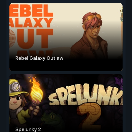
Rebel Galaxy Outlaw
Spelunky 2