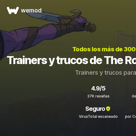
wemod
Todos los más de 300
Trainers y trucos de The R
Trainers y trucos par
4.9/5
37K reseñas
de
Seguro
VirusTotal escaneado
por C