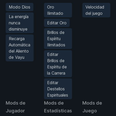
Modo Dios
Oro
Velocidad
Ilimitado
del juego
La energía
nunca
Editar Oro
disminuye
Brillos de
Recarga
Espíritu
Automática
Ilimitados
del Aliento
Editar
de Vayu
Brillos de
Espíritu de
la Carrera
Editar
Destellos
Espirituales
Mods de
Mods de
Mods de
Jugador
Estadísticas
Juego