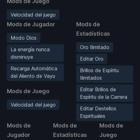
Mods de Juego
Velocidad del juego
Mods de Jugador
Mods de
Estadísticas
Modo Dios
Oro Ilimitado
La energía nunca
disminuye
Editar Oro
Recarga Automática
Brillos de Espíritu
del Aliento de Vayu
Ilimitados
Editar Brillos de
Mods de Juego
Espíritu de la Carrera
Velocidad del juego
Editar Destellos
Espirituales
Mods de
Mods de
Mods de
Jugador
Estadísticas
Juego