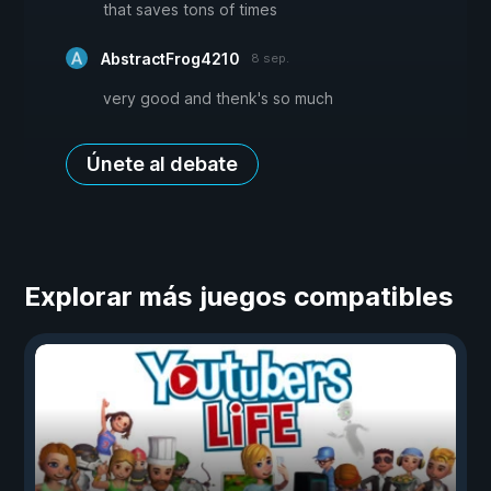
that saves tons of times
AbstractFrog4210
8 sep.
very good and thenk's so much
Únete al debate
Explorar más juegos compatibles