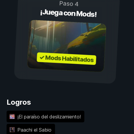
Paso 4
¡Juega con Mods!
✓ Mods Habilitados
Logros
¡El paraíso del deslizamiento!
Paachi el Sabio