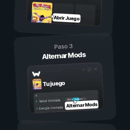
Abrir Juego
Paso 3
Alternar Mods
Tu juego
Activado
Desactivado
Salud ilimitada
Alternar Mods
Energía ilimitada