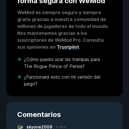
forma segura con WeMod
WeMod es siempre seguro y siempre
gratis gracias a nuestra comunidad de
millones de jugadores de todo el mundo.
Nos mantenemos gracias a los
suscriptores de WeMod Pro. Consulta
sus opiniones en
Trustpilot
.
¿Cómo puedo usar las trampas para
The Rogue Prince of Persia?
¿Funcionará esto con mi versión del
juego?
Comentarios
skyone2009
12 ene.