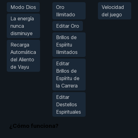
Modo Dios
Oro
Velocidad
Ilimitado
del juego
La energía
nunca
Editar Oro
disminuye
Brillos de
Recarga
Espíritu
Automática
Ilimitados
del Aliento
Editar
de Vayu
Brillos de
Espíritu de
la Carrera
Editar
Destellos
Espirituales
¿Cómo funciona?