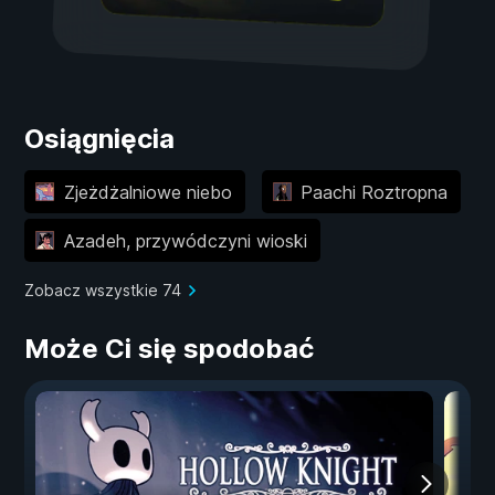
Osiągnięcia
Zjeżdżalniowe niebo
Paachi Roztropna
Azadeh, przywódczyni wioski
Zobacz wszystkie 74
Może Ci się spodobać