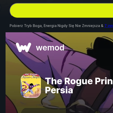
Pobierz Tryb Boga, Energia Nigdy Się Nie Zmniejsza &
7 in