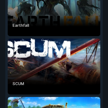
Earthfall
SCUM