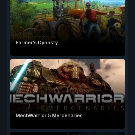
Farmer's Dynasty
MechWarrior 5 Mercenaries