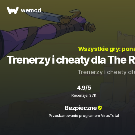
wemod
Wszystkie gry: po
Trenerzy i cheaty dla The 
Trenerzy i cheaty d
4.9/5
Recenzje: 37K
Bezpieczne
Przeskanowanie programem VirusTotal