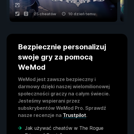
25 cheatów
10 dzień temu
Bezpiecznie personalizuj
swoje gry za pomocą
WeMod
WeMod jest zawsze bezpieczny i
darmowy dzięki naszej wielomilionowej
społeczności graczy na całym świecie.
Jesteśmy wspierani przez
subskrybentów WeMod Pro. Sprawdź
nasze recenzje na
Trustpilot
.
Jak używać cheatów w The Rogue