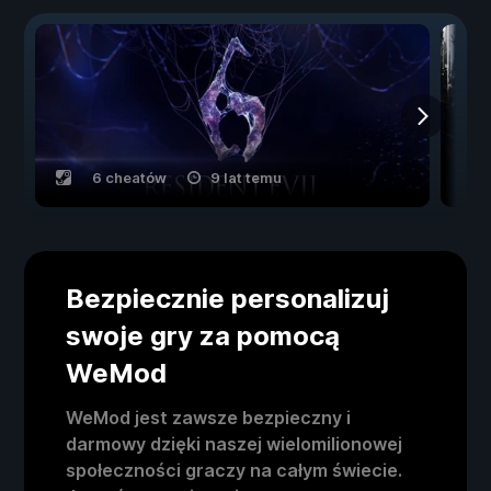
6 cheatów
9 lat temu
Bezpiecznie personalizuj
swoje gry za pomocą
WeMod
WeMod jest zawsze bezpieczny i
darmowy dzięki naszej wielomilionowej
społeczności graczy na całym świecie.