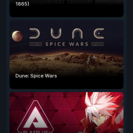
1865)
Dune: Spice Wars