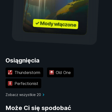
✓ Mody włączone
Osiągnięcia
Thunderstorm
Old One
Perfectionist
Zobacz wszystkie 20
Może Ci się spodobać