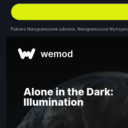
Pobierz Nieograniczone zdrowie, Nieograniczona Wytrzym