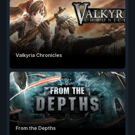
Valkyria Chronicles
From the Depths