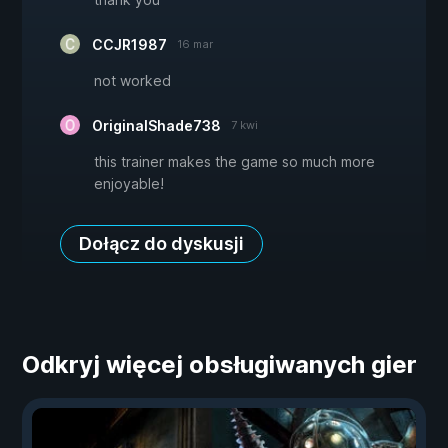
CCJR1987
16 mar
not worked
OriginalShade738
7 kwi
this trainer makes the game so much more
enjoyable!
Dołącz do dyskusji
Odkryj więcej obsługiwanych gier