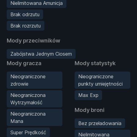
Nielimitowana Amunicja
Brak odrzutu
Brak rozrzutu
Mody przeciwników
Zabójstwa Jednym Ciosem
Mody gracza
Mody statystyk
Nieograniczone
Nieograniczone
zdrowie
punkty umiejętności
Nieograniczona
Max Exp
Wytrzymałość
Mody broni
Nieograniczona
Mana
Bez przeładowania
Super Prędkość
Nielimitowana