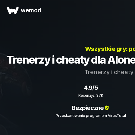
wemod
Wszystkie gry: 
Trenerzy i cheaty dla Alone 
Trenerzy i cheaty
4.9/5
Recenzje: 37K
Bezpieczne
Przeskanowanie programem VirusTotal