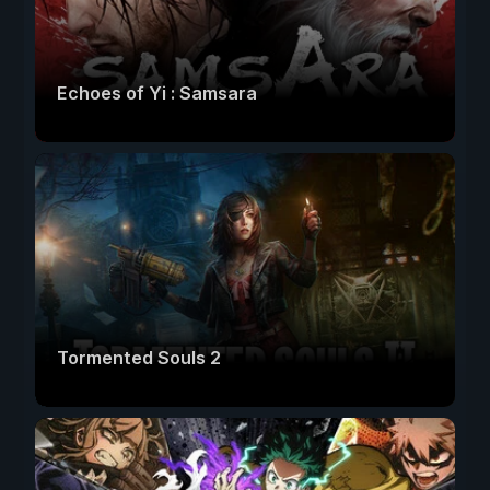
Echoes of Yi : Samsara
Tormented Souls 2