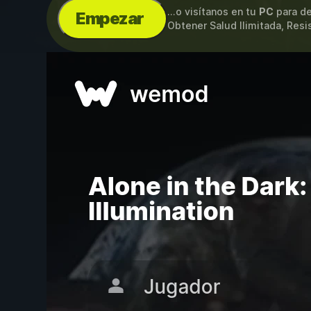
...o visítanos en tu
PC
para de
Empezar
Obtener Salud Ilimitada, Resi