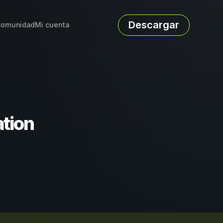
Descargar
omunidad
Mi cuenta
ation