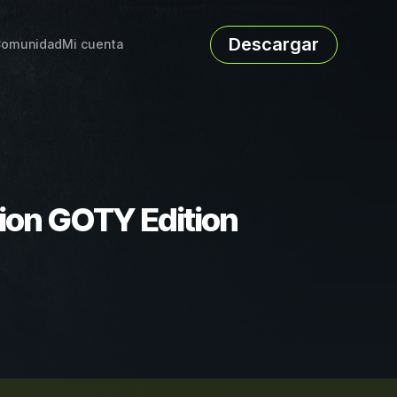
Descargar
omunidad
Mi cuenta
ivion GOTY Edition