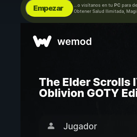
...o visítanos en tu
PC
para de
Empezar
Obtener Salud Ilimitada, Magi