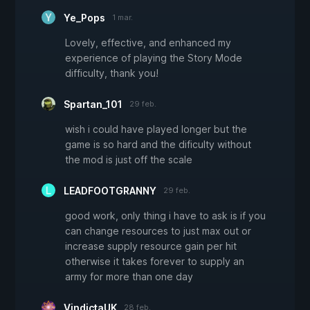
Ye_Pops
1 mar.
Lovely, effective, and enhanced my
experience of playing the Story Mode
difficulty, thank you!
Spartan_101
29 feb.
wish i could have played longer but the
game is so hard and the dificulty without
the mod is just off the scale
LEADFOOTGRANNY
29 feb.
good work, only thing i have to ask is if you
can change resources to just max out or
increase supply resource gain per hit
otherwise it takes forever to supply an
army for more than one day
VindictaUK
28 feb.