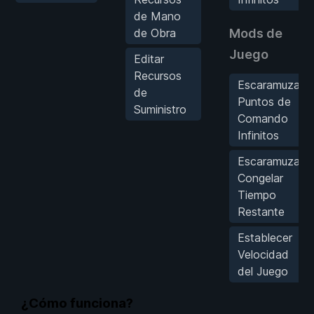
de Mano
de Obra
Mods de
Juego
Editar
Recursos
Escaramuza:
de
Puntos de
Suministro
Comando
Infinitos
Escaramuza:
Congelar
Tiempo
Restante
Establecer
Velocidad
del Juego
¿Cómo funciona?