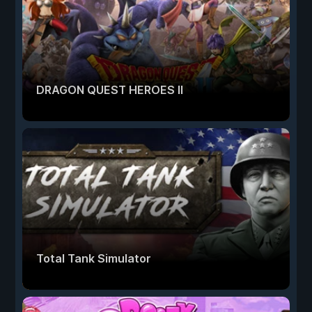
DRAGON QUEST HEROES II
Total Tank Simulator