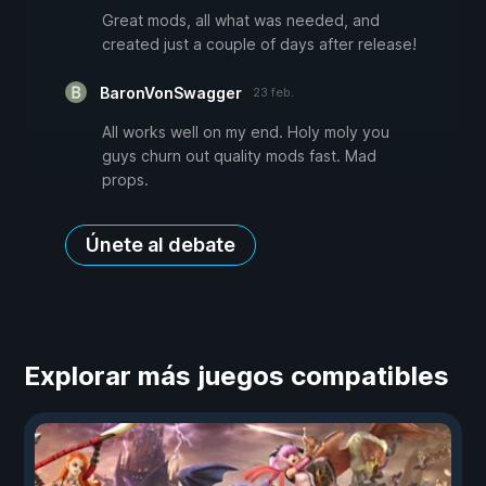
Great mods, all what was needed, and
created just a couple of days after release!
BaronVonSwagger
23 feb.
All works well on my end. Holy moly you
guys churn out quality mods fast. Mad
props.
Únete al debate
Explorar más juegos compatibles