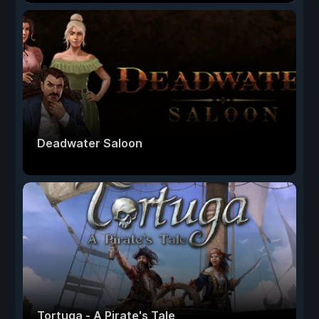
Deadwater Saloon
Tortuga - A Pirate's Tale