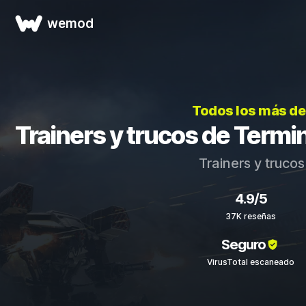
wemod
Todos los más d
Trainers y trucos de Termin
Trainers y truco
4.9/5
37K reseñas
Seguro
VirusTotal escaneado