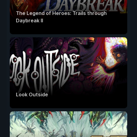
The Legend of Heroes: Trails through
Daybreak II
Look Outside