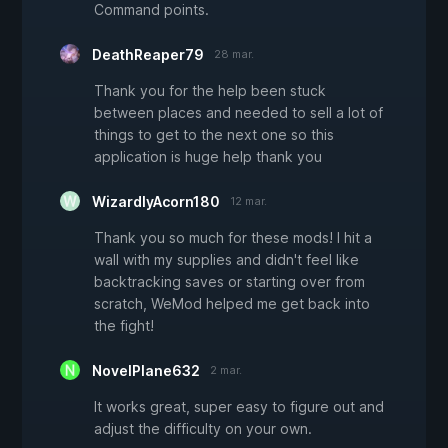
Command points.
DeathReaper79
28 mar.
Thank you for the help been stuck
between places and needed to sell a lot of
things to get to the next one so this
application is huge help thank you
WizardlyAcorn180
12 mar.
Thank you so much for these mods! I hit a
wall with my supplies and didn't feel like
backtracking saves or starting over from
scratch, WeMod helped me get back into
the fight!
NovelPlane632
2 mar.
It works great, super easy to figure out and
adjust the difficulty on your own.