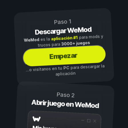
Paso 1
Descargar WeMod
para mods y
aplicación #1
es la
WeMod
3000+ juegos
trucos para
Empezar
para descargar la
PC
...o visítanos en tu
aplicación
Paso 2
Abrir juego en WeMod