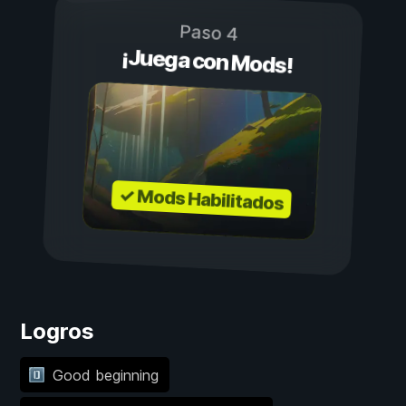
Paso 4
¡Juega con Mods!
✓ Mods Habilitados
Logros
Good beginning