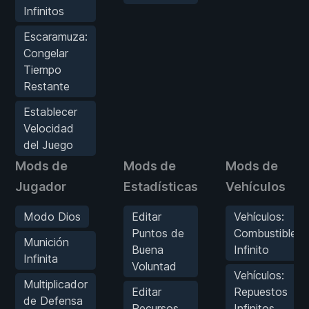
Infinitos
Escaramuza:
Congelar
Tiempo
Restante
Establecer
Velocidad
del Juego
Mods de
Mods de
Mods de
Jugador
Estadísticas
Vehículos
Modo Dios
Editar
Vehículos:
Puntos de
Combustible
Munición
Buena
Infinito
Infinita
Voluntad
Vehículos:
Multiplicador
Editar
Repuestos
de Defensa
Recursos
Infinitos