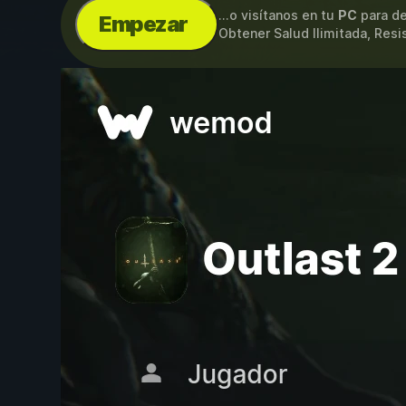
...o visítanos en tu
PC
para de
Empezar
Obtener Salud Ilimitada, Resi