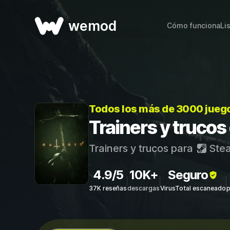
wemod
Cómo funciona
Li
Todos los más de 3000 jueg
Trainers y trucos
Trainers y trucos para
Ste
4.9/5
10K+
Seguro
37K reseñas
descargas
VirusTotal escaneado