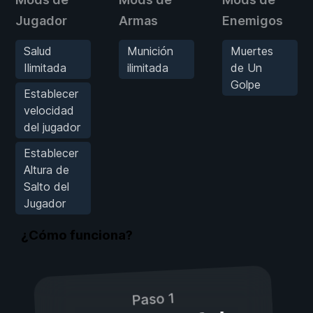
Jugador
Armas
Enemigos
Salud
Munición
Muertes
Ilimitada
ilimitada
de Un
Golpe
Establecer
velocidad
del jugador
Establecer
Altura de
Salto del
Jugador
¿Cómo funciona?
Paso 1