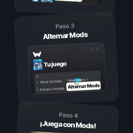
Paso 3
Alternar Mods
Tu juego
Activado
Desactivado
Salud ilimitada
Alternar Mods
Energía ilimitada
Paso 4
¡Juega con Mods!