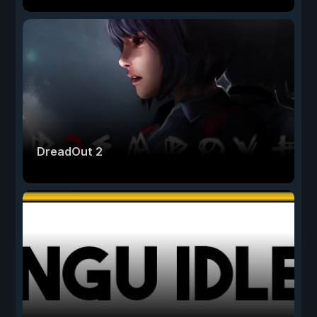
DreadOut 2