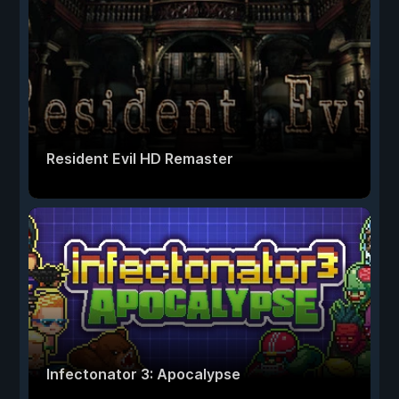
Resident Evil HD Remaster
Infectonator 3: Apocalypse