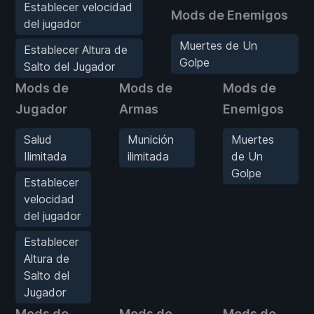
Establecer velocidad
Mods de Enemigos
del jugador
Muertes de Un
Establecer Altura de
Golpe
Salto del Jugador
Mods de
Mods de
Mods de
Jugador
Armas
Enemigos
Salud
Munición
Muertes
Ilimitada
ilimitada
de Un
Golpe
Establecer
velocidad
del jugador
Establecer
Altura de
Salto del
Jugador
Mods de
Mods de
Mods de