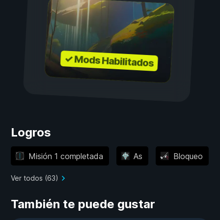
✓ Mods Habilitados
Logros
Misión 1 completada
As
Bloqueo
Ver todos (63)
También te puede gustar