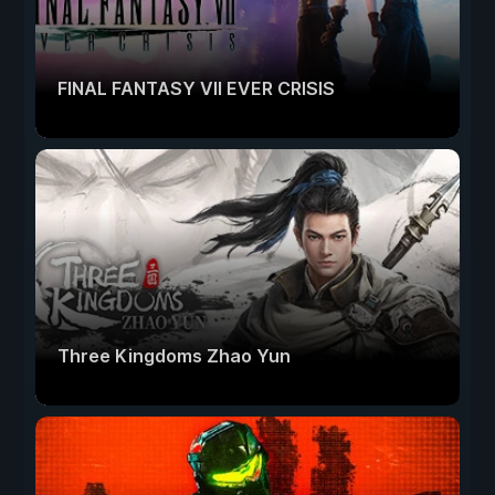
FINAL FANTASY VII EVER CRISIS
Three Kingdoms Zhao Yun