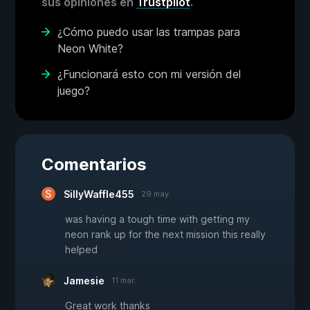
sus opiniones en
Trustpilot
.
¿Cómo puedo usar las trampas para
Neon White?
¿Funcionará esto con mi versión del
juego?
Comentarios
SillyWaffle455
29 may.
was having a tough time with getting my
neon rank up for the next mission this really
helped
Jamesie
11 mar.
Great work thanks