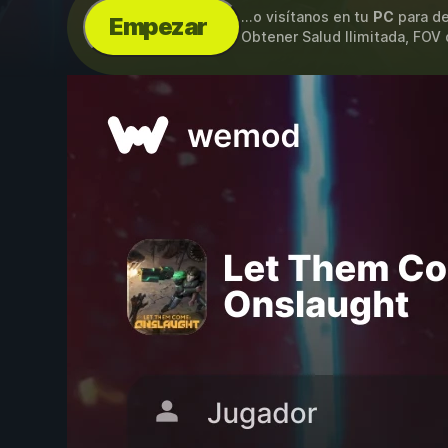
...o visítanos en tu
PC
para de
Empezar
Obtener Salud Ilimitada, FOV