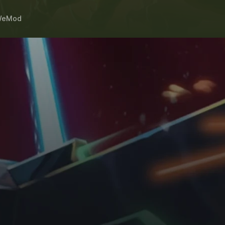
WeMod