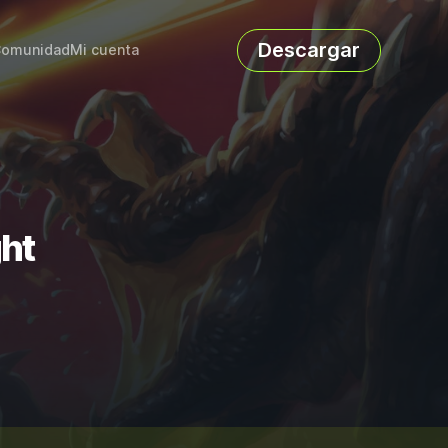
Descargar
omunidad
Mi cuenta
ght