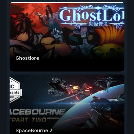
Ghostlore
SpaceBourne 2