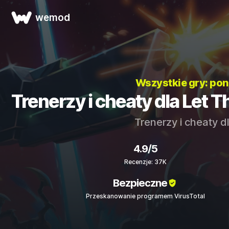
wemod
Wszystkie gry: po
Trenerzy i cheaty dla Let
Trenerzy i cheaty d
4.9/5
Recenzje: 37K
Bezpieczne
Przeskanowanie programem VirusTotal