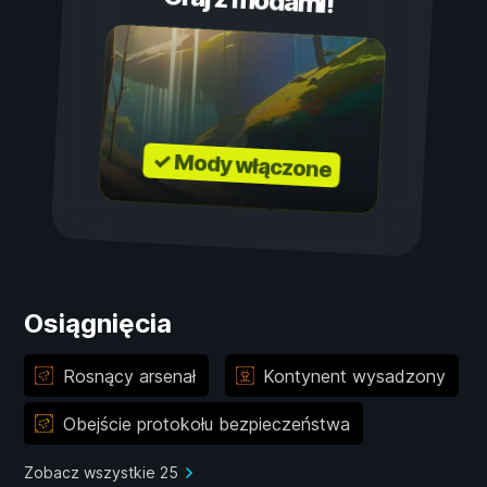
Graj z modami!
✓ Mody włączone
Osiągnięcia
Rosnący arsenał
Kontynent wysadzony
Obejście protokołu bezpieczeństwa
Zobacz wszystkie 25