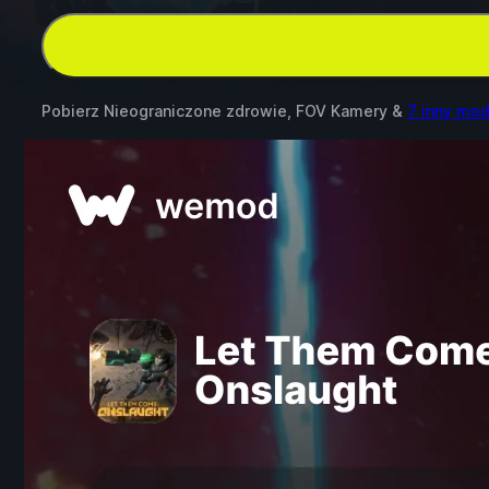
Pobierz Nieograniczone zdrowie, FOV Kamery &
7 inny mo