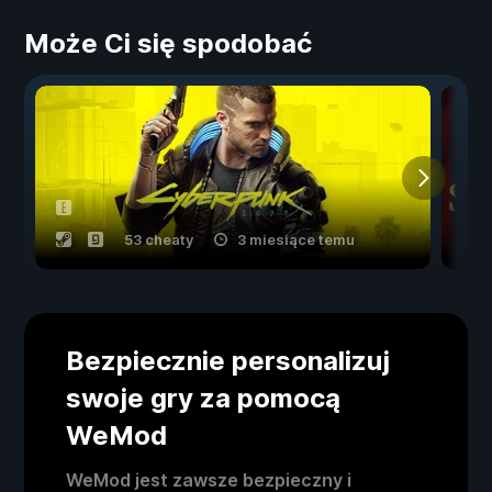
Może Ci się spodobać
53 cheaty
3 miesiące temu
Bezpiecznie personalizuj
swoje gry za pomocą
WeMod
WeMod jest zawsze bezpieczny i