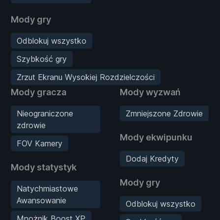
Mody gry
Odblokuj wszystko
Szybkość gry
Zrzut Ekranu Wysokiej Rozdzielczości
Mody gracza
Mody wyzwań
Nieograniczone
Zmniejszone Zdrowie
zdrowie
Mody ekwipunku
FOV Kamery
Dodaj Kredyty
Mody statystyk
Mody gry
Natychmiastowe
Awansowanie
Odblokuj wszystko
Mnożnik Boost XP