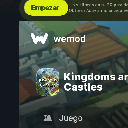
...o visítanos en tu
PC
para de
Empezar
Obtener Activar menú creativo,