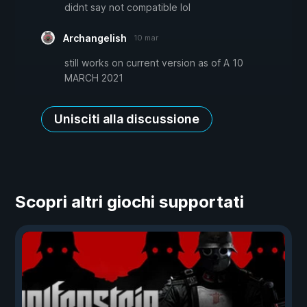
didnt say not compatible lol
Archangelish
10 mar
still works on current version as of A 10
MARCH 2021
Unisciti alla discussione
Scopri altri giochi supportati