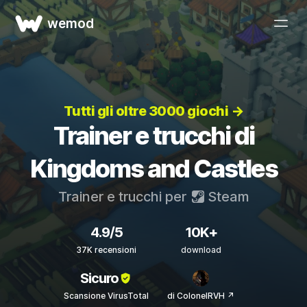
wemod
Tutti gli oltre 3000 giochi →
Trainer e trucchi di
Kingdoms and Castles
Trainer e trucchi per
Steam
4.9/5
10K+
37K recensioni
download
Sicuro
Scansione VirusTotal
di ColonelRVH ↗