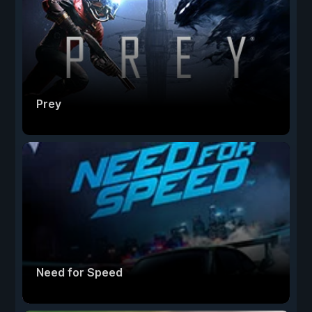
Prey
Need for Speed