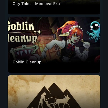
City Tales - Medieval Era
Goblin Cleanup