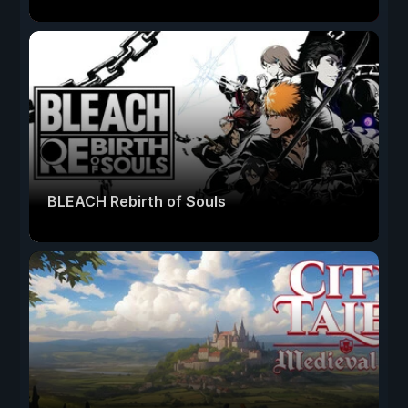
BLEACH Rebirth of Souls