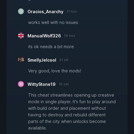
Oracios_Anarchy
17 nov
works well with no issues
ManualWolf326
14 nov
its ok needs a bit more
SmellyJelcool
21 ott
Very good, love the mods!
WittyStone19
16 set
This cheat streamlines opening up creative
mode in single player. It's fun to play around
with build order and placement without
having to destroy and rebuild different
parts of the city when unlocks become
available.