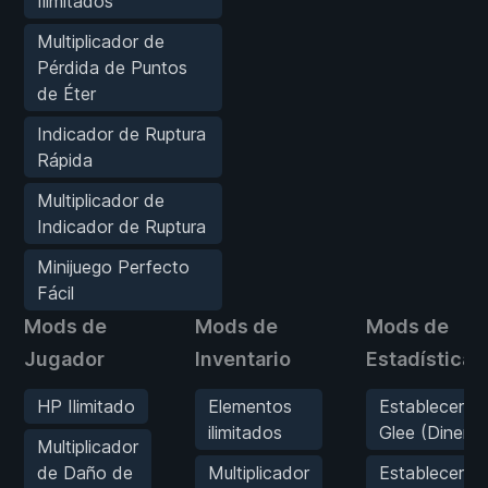
Ilimitados
Multiplicador de
Pérdida de Puntos
de Éter
Indicador de Ruptura
Rápida
Multiplicador de
Indicador de Ruptura
Minijuego Perfecto
Fácil
Mods de
Mods de
Mods de
Jugador
Inventario
Estadísticas
HP Ilimitado
Elementos
Establecer
ilimitados
Glee (Dinero)
Multiplicador
de Daño de
Multiplicador
Establecer