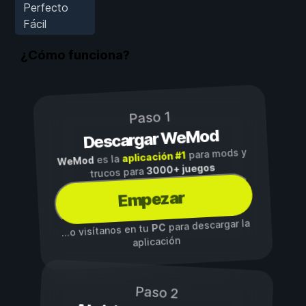
Perfecto
Fácil
¿Cómo funciona?
Paso 1
Descargar WeMod
para mods y
aplicación #1
es la
WeMod
3000+ juegos
trucos para
Empezar
para descargar la
PC
...o visítanos en tu
aplicación
Paso 2