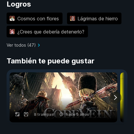
Logros
Cosmos con flores
Lágrimas de hierro
¿Crees que debería detenerlo?
Ver todos (47)
También te puede gustar
8 trampas
hace 5 años