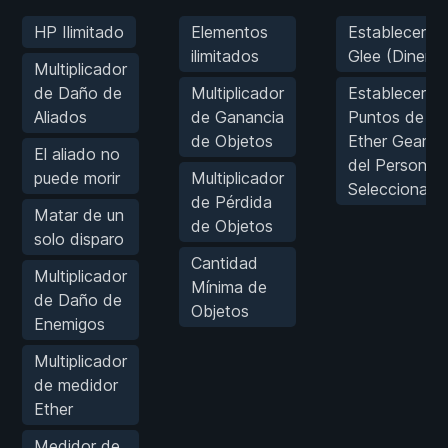
HP Ilimitado
Elementos
Establecer
ilimitados
Glee (Dinero)
Multiplicador
de Daño de
Multiplicador
Establecer
Aliados
de Ganancia
Puntos de
de Objetos
Ether Gear
El aliado no
del Personaje
puede morir
Multiplicador
Seleccionado
de Pérdida
Matar de un
de Objetos
solo disparo
Cantidad
Multiplicador
Mínima de
de Daño de
Objetos
Enemigos
Multiplicador
de medidor
Ether
Medidor de