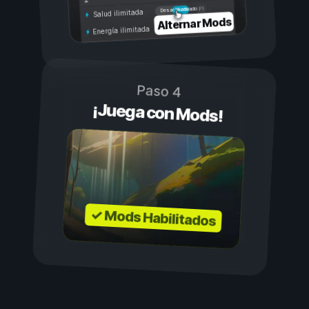
Activado
Desactivado
Salud ilimitada
Alternar Mods
Energía ilimitada
Paso 4
¡Juega con Mods!
✓ Mods Habilitados