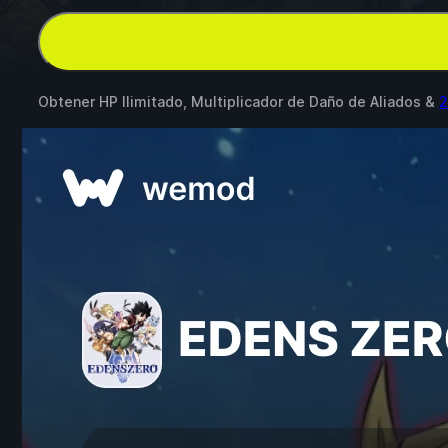
Obtener HP Ilimitado, Multiplicador de Daño de Aliados &
2