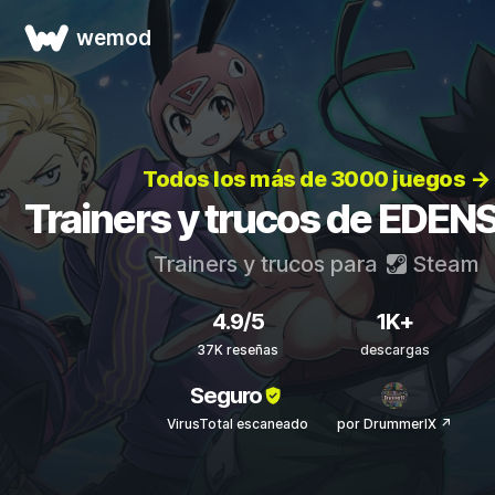
wemod
Todos los más de 3000 juegos →
Trainers y trucos de EDEN
Trainers y trucos para
Steam
4.9/5
1K+
37K reseñas
descargas
Seguro
VirusTotal escaneado
por DrummerIX ↗