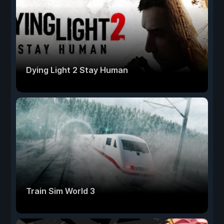
Dying Light 2 Stay Human
Train Sim World 3