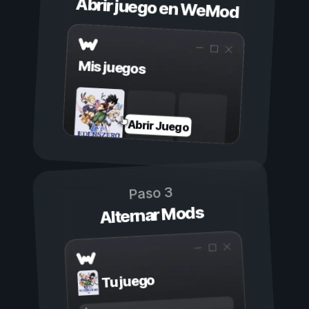
Abrir juego en WeMod
Mis juegos
Abrir Juego
Paso 3
Alternar Mods
Tu juego