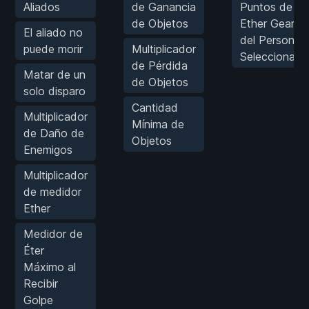
Aliados
de Ganancia
Puntos de
de Objetos
Ether Gear
El aliado no
del Personaje
puede morir
Multiplicador
Seleccionado
de Pérdida
Matar de un
de Objetos
solo disparo
Cantidad
Multiplicador
Mínima de
de Daño de
Objetos
Enemigos
Multiplicador
de medidor
Ether
Medidor de
Éter
Máximo al
Recibir
Golpe