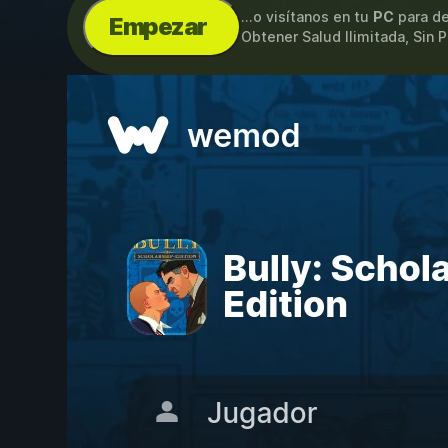
...o visítanos en tu
PC
para de
Empezar
Obtener Salud Ilimitada, Sin