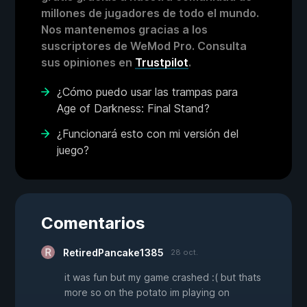
millones de jugadores de todo el mundo.
Nos mantenemos gracias a los
suscriptores de WeMod Pro. Consulta
sus opiniones en
Trustpilot
.
¿Cómo puedo usar las trampas para
Age of Darkness: Final Stand?
¿Funcionará esto con mi versión del
juego?
Comentarios
RetiredPancake1385
28 oct.
it was fun but my game crashed :( but thats
more so on the potato im playing on