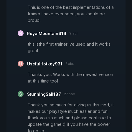
This is one of the best implementations of a
trainer I have ever seen, you should be
proud.
RoyalMountain416
9 abr.
this isthe first trainer ive used and it works
great
UsefulHotkey931
7 abr.
Thanks you. Works with the newest version
at this time too!
StunningSail187
27 nov.
Thank you so much for giving us this mod, it
makes our playstyle much easier and fun
thank you so much and please continue to
update the game :) if you have the power
to do so.