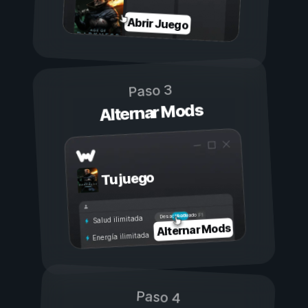
Abrir Juego
Paso 3
Alternar Mods
Tu juego
Activado
Desactivado
Salud ilimitada
Alternar Mods
Energía ilimitada
Paso 4