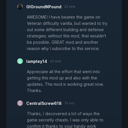
GIGroundNPound
23 ene.
AWESOME! I have beaten the game on
Veteran difficulty vanilla, but wanted to try
out some different building and defense
strategies; without this mod, that wouldn't
be possible. GREAT mod and another
reason why I subscribe to this service.
lamptey14
22 ene.
Appreciate all the effort that went into
getting this mod up and also with the
updates. The mod is working great now.
Thanks.
CentralScrew618
31 oct.
Thanks, I discovered a lot of ways the
game secretly cheats. I was only able to
confirm it thanks to your handy work