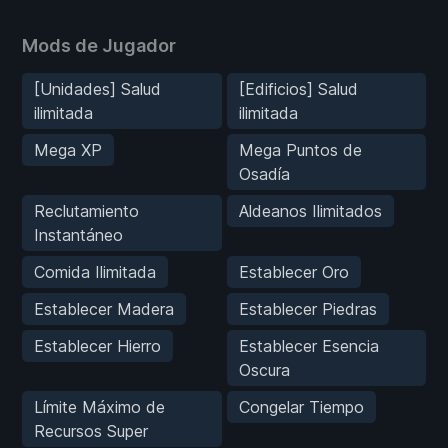
Mods de Jugador
[Unidades] Salud
[Edificios] Salud
ilimitada
ilimitada
Mega XP
Mega Puntos de
Osadía
Reclutamiento
Aldeanos Ilimitados
Instantáneo
Comida Ilimitada
Establecer Oro
Establecer Madera
Establecer Piedras
Establecer Hierro
Establecer Esencia
Oscura
Límite Máximo de
Congelar Tiempo
Recursos Super