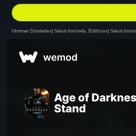
Obtener [Unidades] Salud ilimitada, [Edificios] Salud ilimi