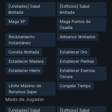
[Unidades] Salud
[Edificios] Salud
ilimitada
ilimitada
Mega XP
Mega Puntos de
Osadía
Reclutamiento
Aldeanos Ilimitados
Instantáneo
Comida Ilimitada
Establecer Oro
Establecer Madera
Establecer Piedras
Establecer Hierro
Establecer Esencia
Oscura
Límite Máximo de
Congelar Tiempo
Recursos Super
Mods de Jugador
[Unidades] Salud
[Edificios] Salud