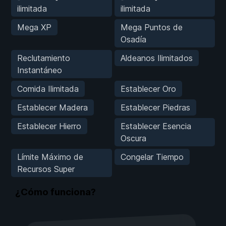
ilimitada
ilimitada
Mega XP
Mega Puntos de
Osadía
Reclutamiento
Aldeanos Ilimitados
Instantáneo
Comida Ilimitada
Establecer Oro
Establecer Madera
Establecer Piedras
Establecer Hierro
Establecer Esencia
Oscura
Límite Máximo de
Congelar Tiempo
Recursos Super
¿Cómo funciona?