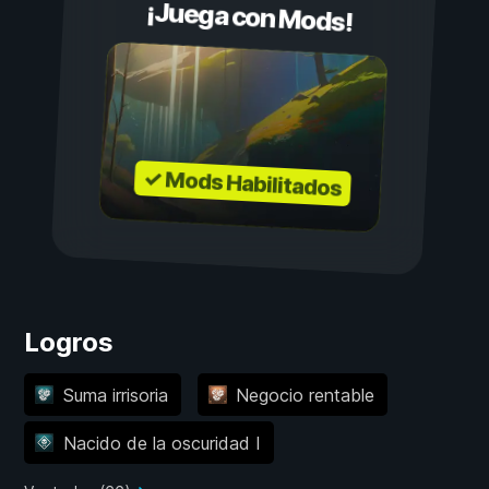
¡Juega con Mods!
✓ Mods Habilitados
Logros
Suma irrisoria
Negocio rentable
Nacido de la oscuridad I