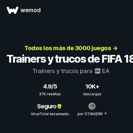
wemod
Todos los más de 3000 juegos →
Trainers y trucos de FIFA 1
Trainers y trucos para
EA
4.9/5
10K+
37K reseñas
descargas
Seguro
VirusTotal escaneado
por STiNGERR ↗