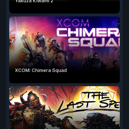
Yakuza Kiwami 2
XCOM: Chimera Squad