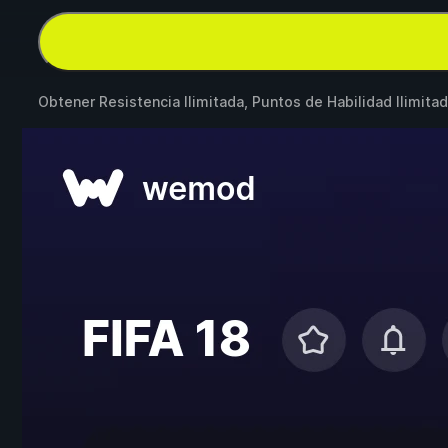
Obtener Resistencia Ilimitada, Puntos de Habilidad Ilimita