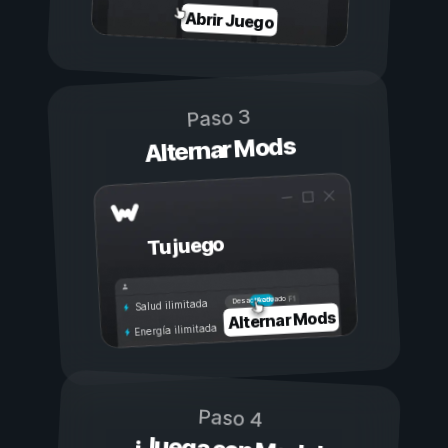
Abrir Juego
Paso 3
Alternar Mods
Tu juego
Activado
Desactivado
Salud ilimitada
Alternar Mods
Energía ilimitada
Paso 4