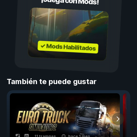
¡Juega con Mods!
✓ Mods Habilitados
También te puede gustar
11 trampas
hace 1 mes