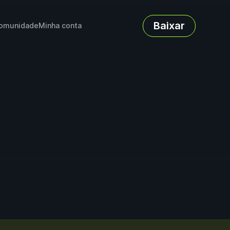
Baixar
omunidade
Minha conta