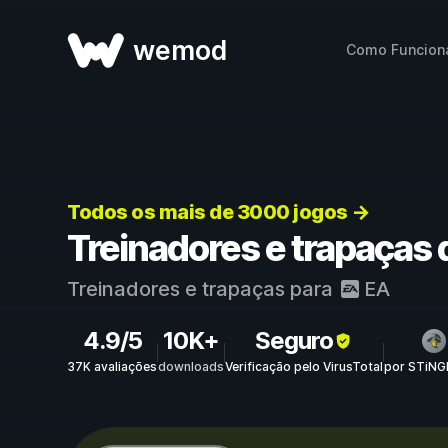
wemod
Como Funcion
Todos os mais de 3000 jogos →
Treinadores e trapaças 
Treinadores e trapaças para
EA
4.9/5
10K+
Seguro
37K avaliações
downloads
Verificação pelo VirusTotal
por STiNG