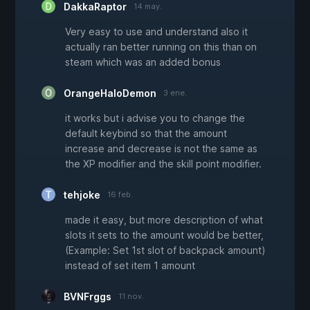
DakkaRaptor
14 may.
Very easy to use and understand also it
actually ran better running on this than on
steam which was an added bonus
OrangeHaloDemon
3 ene.
it works but i advise you to change the
default keybind so that the amount
increase and decrease is not the same as
the XP modifier and the skill point modifier.
tehjoke
16 feb.
made it easy, but more description of what
slots it sets to the amount would be better,
(Example: Set 1st slot of backpack amount)
instead of set item 1 amount
BVNFrggs
11 nov.