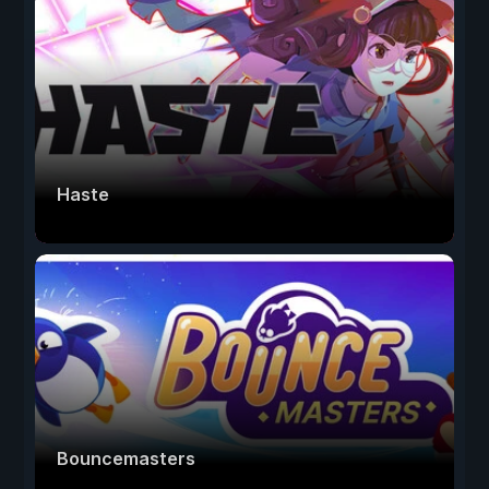
Haste
Bouncemasters