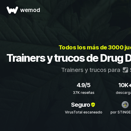
wemod
Todos los más de 3000 j
Trainers y trucos de Drug 
Trainers y trucos para
4.9/5
10K
37K reseñas
descarg
Seguro
VirusTotal escaneado
por STiNG