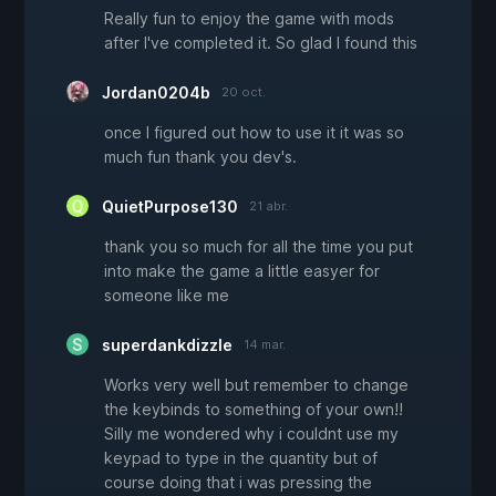
Really fun to enjoy the game with mods
after I've completed it. So glad I found this
Jordan0204b
20 oct.
once I figured out how to use it it was so
much fun thank you dev's.
QuietPurpose130
21 abr.
thank you so much for all the time you put
into make the game a little easyer for
someone like me
superdankdizzle
14 mar.
Works very well but remember to change
the keybinds to something of your own!!
Silly me wondered why i couldnt use my
keypad to type in the quantity but of
course doing that i was pressing the