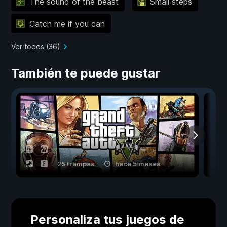
The sound of the beast
Small steps
Catch me if you can
Ver todos (36)
También te puede gustar
25 trampas
hace 5 meses
Personaliza tus juegos de