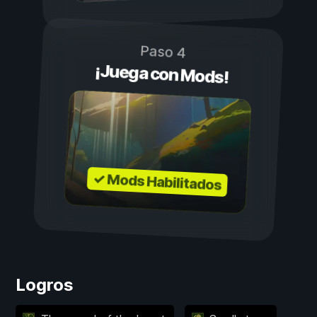
Paso 4
¡Juega con Mods!
✓ Mods Habilitados
Logros