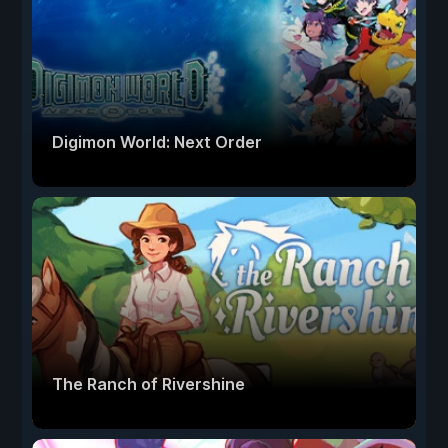
Digimon World: Next Order
The Ranch of Rivershine