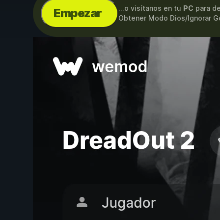
...o visítanos en tu
PC
para de
Empezar
Obtener Modo Dios/Ignorar Go