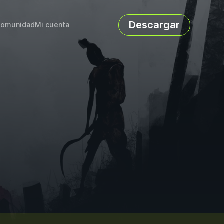
Descargar
omunidad
Mi cuenta