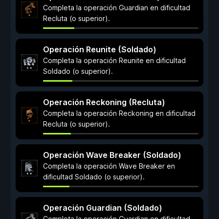
Completa la operación Guardian en dificultad
Recluta (o superior).
Operación Reunite (Soldado)
Completa la operación Reunite en dificultad
Soldado (o superior).
Operación Reckoning (Recluta)
Completa la operación Reckoning en dificultad
Recluta (o superior).
Operación Wave Breaker (Soldado)
Completa la operación Wave Breaker en
dificultad Soldado (o superior).
Operación Guardian (Soldado)
Completa la operación Guardian en dificultad