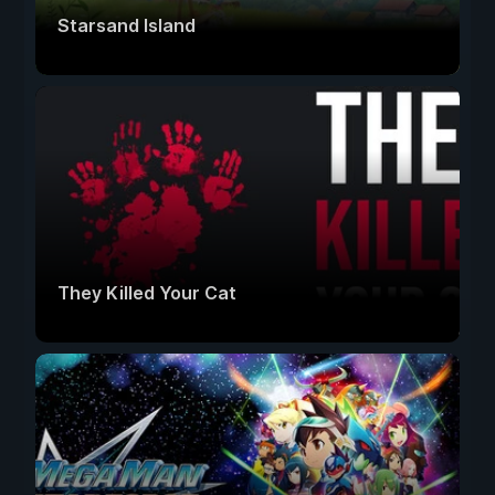
Starsand Island
They Killed Your Cat