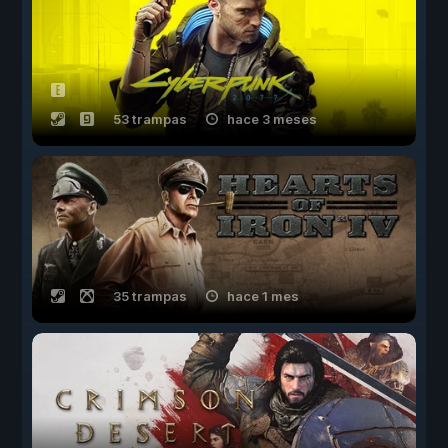
53 trampas
hace 3 meses
35 trampas
hace 1 mes