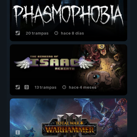
20 trampas
hace 8 días
13 trampas
hace 4 meses