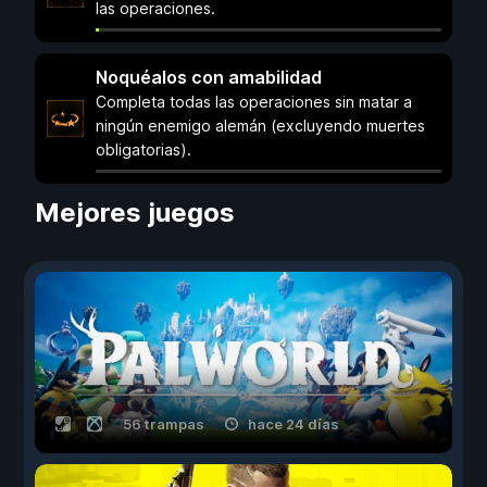
las operaciones.
Noquéalos con amabilidad
Completa todas las operaciones sin matar a
ningún enemigo alemán (excluyendo muertes
obligatorias).
Mejores juegos
56 trampas
hace 24 días