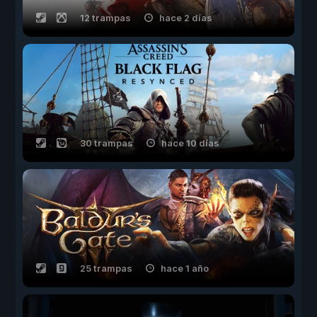
12 trampas
hace 2 días
30 trampas
hace 10 días
25 trampas
hace 1 año