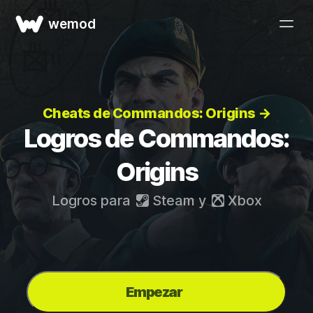
wemod
Cheats de Commandos: Origins →
Logros de Commandos:
Origins
Logros para
Steam
y
Xbox
Empezar