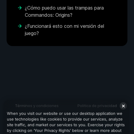
¿Cómo puedo usar las trampas para
Commandos: Origins?
¿Funcionará esto con mi versión del
juego?
Términos y condiciones
Politica de privacidad
When you visit our website or use our desktop application we
Asistencia
use technologies like cookies to provide our services, analyze
site traffic, and market our services to you. Exercise your rights
by clicking on ‘Your Privacy Rights’ below or learn more about