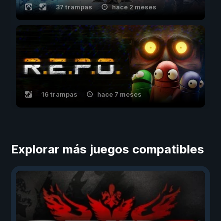
37 trampas
hace 2 meses
16 trampas
hace 7 meses
Explorar más juegos compatibles