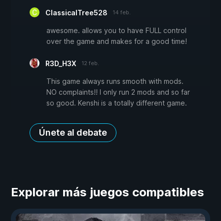
ClassicalTree528
14 feb.
awesome. allows you to have FULL control
over the game and makes for a good time!
R3D_H3X
12 feb.
This game always runs smooth with mods.
NO complaints!! I only run 2 mods and so far
so good. Kenshi is a totally different game.
Únete al debate
Explorar más juegos compatibles