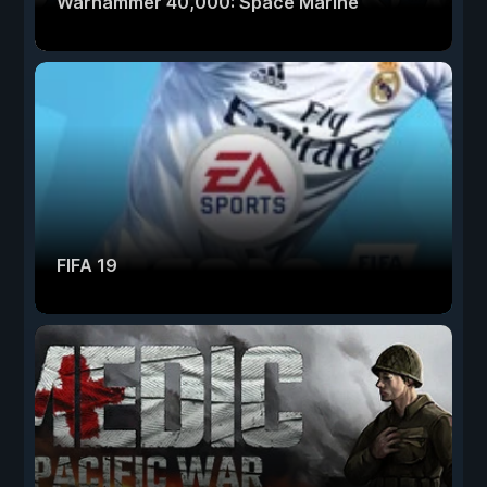
Warhammer 40,000: Space Marine
FIFA 19