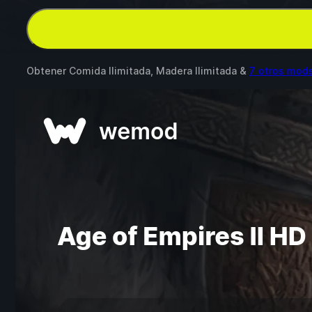
Obtener Comida Ilimitada, Madera Ilimitada &
7 otros mod