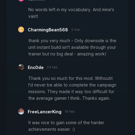
No words left in my vocabulary. And mine's
vast!
CharmingBean568
2 mar.
thank you very much - Only downside is the
unit instant build isn't available through your
trainer but no big deal - amazing work!
Enc0de
24 feb.
Thank you so much for this mod. Withoutit
I'd never be able to complete the campaign
missions. They made it way too difficult for
the average gamer I think. Thanks again.
FreeLancerKing
19 feb.
It was nice to gain some of the harder
achievements easier. :)