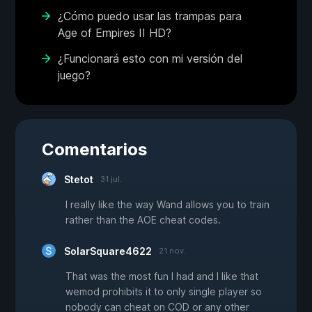
¿Cómo puedo usar las trampas para
Age of Empires II HD?
¿Funcionará esto con mi versión del
juego?
Comentarios
Stetot
31 jul.
I really like the way Wand allows you to train
rather than the AOE cheat codes.
SolarSquare4622
21 nov.
That was the most fun I had and I like that
wemod prohibits it to only single player so
nobody can cheat on COD or any other