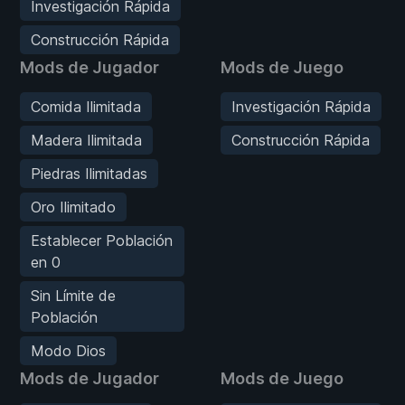
Investigación Rápida
Construcción Rápida
Mods de Jugador
Mods de Juego
Comida Ilimitada
Investigación Rápida
Madera Ilimitada
Construcción Rápida
Piedras Ilimitadas
Oro Ilimitado
Establecer Población
en 0
Sin Límite de
Población
Modo Dios
Mods de Jugador
Mods de Juego