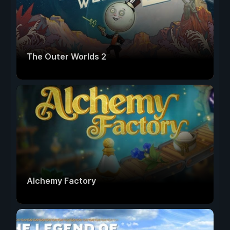
The Outer Worlds 2
Alchemy Factory