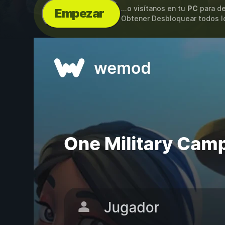
...o visítanos en tu
PC
para de
Empezar
Obtener Desbloquear todos los