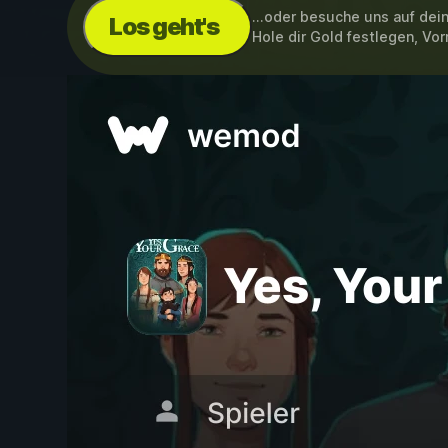
...oder besuche uns auf de
Los geht's
Hole dir Gold festlegen, Vo